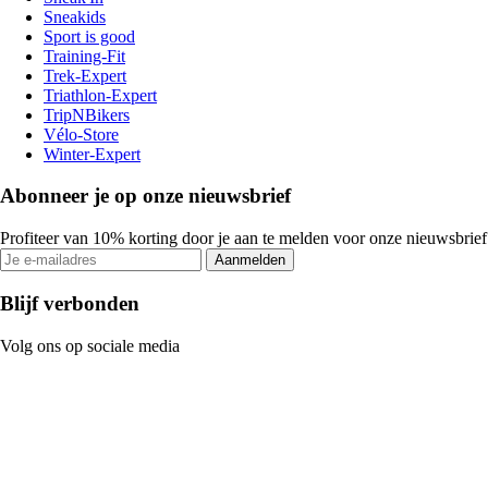
Sneakids
Sport is good
Training-Fit
Trek-Expert
Triathlon-Expert
TripNBikers
Vélo-Store
Winter-Expert
Abonneer je op onze nieuwsbrief
Profiteer van 10% korting door je aan te melden voor onze nieuwsbrief
Aanmelden
Blijf verbonden
Volg ons op sociale media