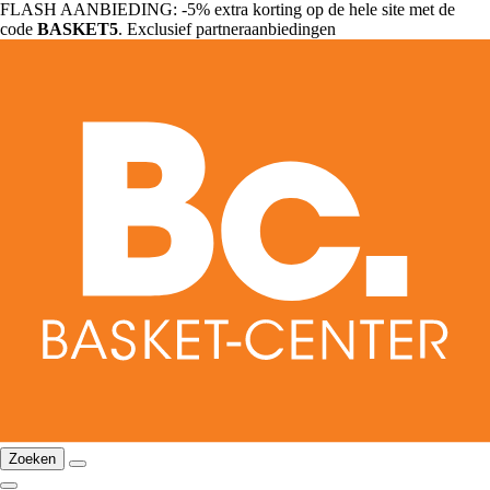
FLASH AANBIEDING: -5% extra korting op de hele site met de
code
BASKET5
. Exclusief partneraanbiedingen
Zoeken