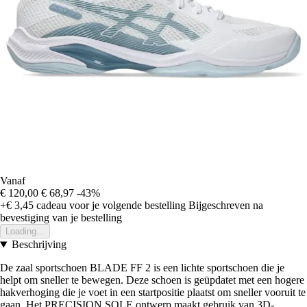
Vanaf
€ 120,00
€ 68,97
-43%
+€ 3,45
cadeau voor je volgende bestelling
Bijgeschreven na
bevestiging van je bestelling
Loading...
Beschrijving
De zaal sportschoen BLADE FF 2 is een lichte sportschoen die je
helpt om sneller te bewegen. Deze schoen is geüpdatet met een hogere
hakverhoging die je voet in een startpositie plaatst om sneller vooruit te
gaan. Het PRECISION SOLE ontwerp maakt gebruik van 3D-