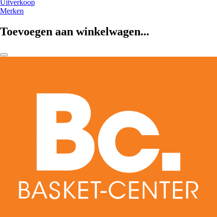
Uitverkoop
Merken
Toevoegen aan winkelwagen...