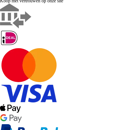
Koop met vertrouwen op onze site