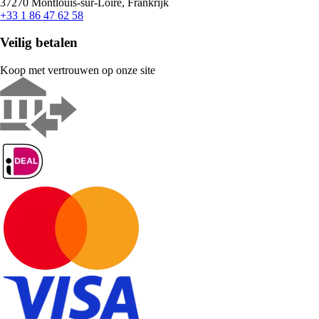
37270 Montlouis-sur-Loire, Frankrijk
+33 1 86 47 62 58
Veilig betalen
Koop met vertrouwen op onze site