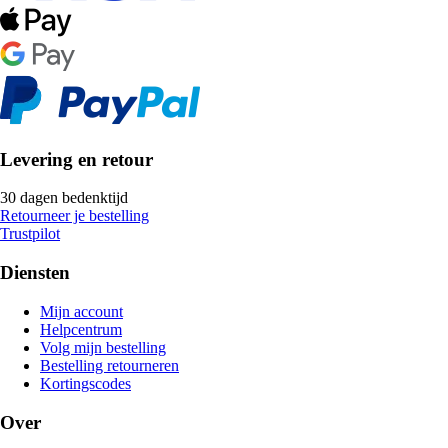
Levering en retour
30 dagen bedenktijd
Retourneer je bestelling
Trustpilot
Diensten
Mijn account
Helpcentrum
Volg mijn bestelling
Bestelling retourneren
Kortingscodes
Over