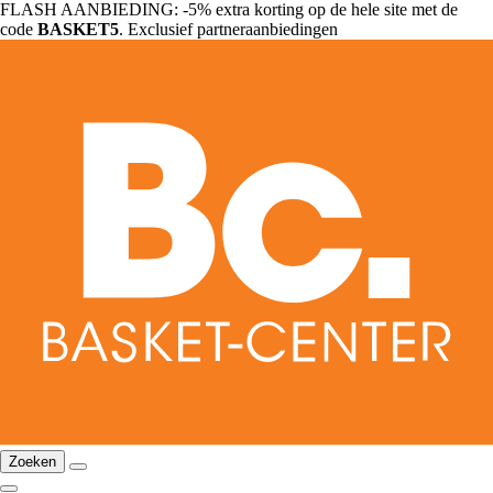
FLASH AANBIEDING: -5% extra korting op de hele site met de
code
BASKET5
. Exclusief partneraanbiedingen
Zoeken