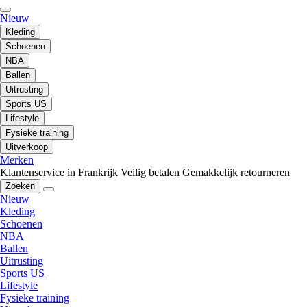
Nieuw
Kleding
Schoenen
NBA
Ballen
Uitrusting
Sports US
Lifestyle
Fysieke training
Uitverkoop
Merken
Klantenservice in Frankrijk
Veilig betalen
Gemakkelijk retourneren
Zoeken
Nieuw
Kleding
Schoenen
NBA
Ballen
Uitrusting
Sports US
Lifestyle
Fysieke training