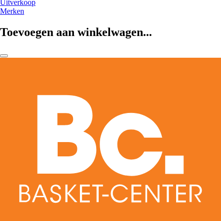
Uitverkoop
Merken
Toevoegen aan winkelwagen...