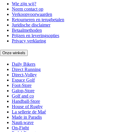
Wie zijn wij?
Neem contact op
Verkoopvoorwaarden
Retourneren en terugbetalen
Juridische disclaimer
Betaalmethoden
Prijzen en leveringsopties
Privacy verklaring
Onze winkels
Daily Bikers
Direct Running
Direct-Volley
Espace Golf
Foot-Store
Galop-Store
Golf and co
Handball-Store
House of Rugby
La sellerie de Maé
Made in Paradis
Nauti-wave
On-Fight