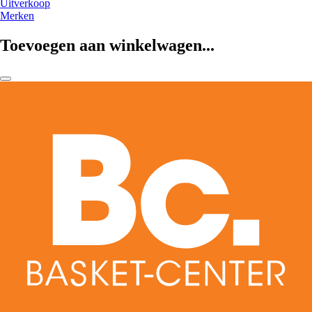
Uitverkoop
Merken
Toevoegen aan winkelwagen...