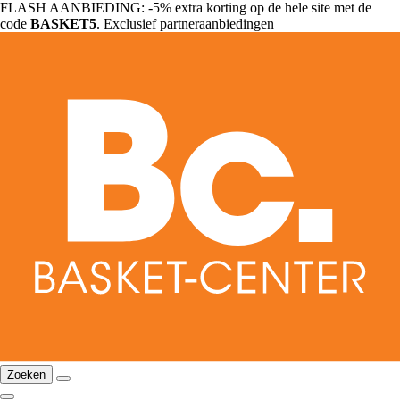
FLASH AANBIEDING: -5% extra korting op de hele site met de
code
BASKET5
. Exclusief partneraanbiedingen
Zoeken