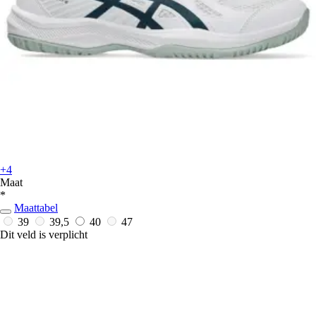
+4
Maat
*
Maattabel
39
39,5
40
47
Dit veld is verplicht