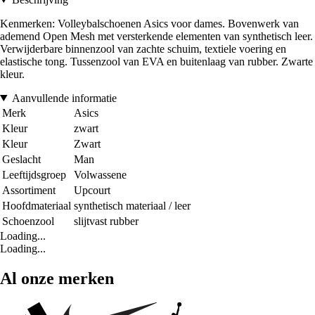
Kenmerken: Volleybalschoenen Asics voor dames. Bovenwerk van
ademend Open Mesh met versterkende elementen van synthetisch leer.
Verwijderbare binnenzool van zachte schuim, textiele voering en
elastische tong. Tussenzool van EVA en buitenlaag van rubber. Zwarte
kleur.
Aanvullende informatie
Merk
Asics
Kleur
zwart
Kleur
Zwart
Geslacht
Man
Leeftijdsgroep
Volwassene
Assortiment
Upcourt
Hoofdmateriaal
synthetisch materiaal / leer
Schoenzool
slijtvast rubber
Loading...
Loading...
Al onze merken