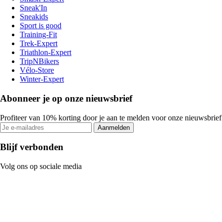
Sneak'In
Sneakids
Sport is good
Training-Fit
Trek-Expert
Triathlon-Expert
TripNBikers
Vélo-Store
Winter-Expert
Abonneer je op onze nieuwsbrief
Profiteer van 10% korting door je aan te melden voor onze nieuwsbrief
Aanmelden
Blijf verbonden
Volg ons op sociale media