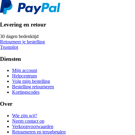
Levering en retour
30 dagen bedenktijd
Retourneer je bestelling
Trustpilot
Diensten
Mijn account
Helpcentrum
Volg mijn bestelling
Bestelling retourneren
Kortingscodes
Over
Wie zijn wij?
Neem contact op
Verkoopvoorwaarden
Retourneren en terugbetalen