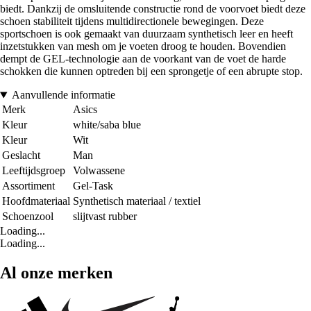
biedt. Dankzij de omsluitende constructie rond de voorvoet biedt deze
schoen stabiliteit tijdens multidirectionele bewegingen. Deze
sportschoen is ook gemaakt van duurzaam synthetisch leer en heeft
inzetstukken van mesh om je voeten droog te houden. Bovendien
dempt de GEL-technologie aan de voorkant van de voet de harde
schokken die kunnen optreden bij een sprongetje of een abrupte stop.
Aanvullende informatie
Merk
Asics
Kleur
white/saba blue
Kleur
Wit
Geslacht
Man
Leeftijdsgroep
Volwassene
Assortiment
Gel-Task
Hoofdmateriaal
Synthetisch materiaal / textiel
Schoenzool
slijtvast rubber
Loading...
Loading...
Al onze merken