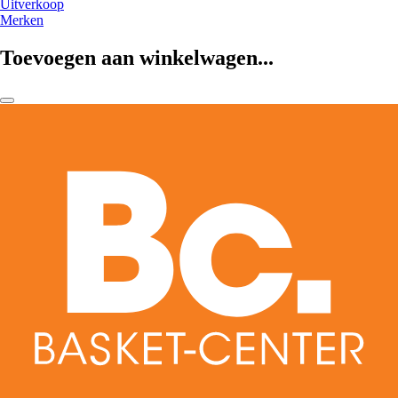
Uitverkoop
Merken
Toevoegen aan winkelwagen...