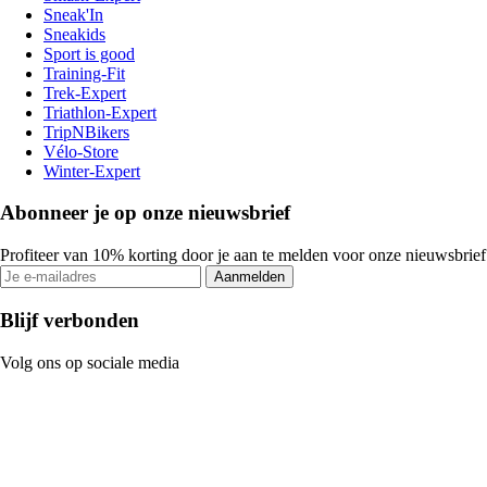
Sneak'In
Sneakids
Sport is good
Training-Fit
Trek-Expert
Triathlon-Expert
TripNBikers
Vélo-Store
Winter-Expert
Abonneer je op onze nieuwsbrief
Profiteer van 10% korting door je aan te melden voor onze nieuwsbrief
Aanmelden
Blijf verbonden
Volg ons op sociale media