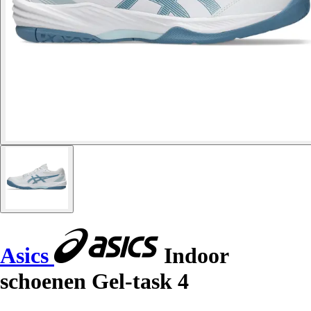
Asics
Indoor
schoenen Gel-task 4