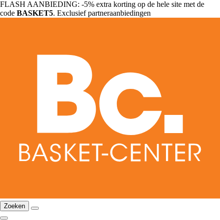
FLASH AANBIEDING: -5% extra korting op de hele site met de
code
BASKET5
. Exclusief partneraanbiedingen
Zoeken