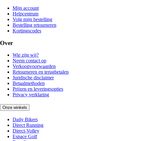
Mijn account
Helpcentrum
Volg mijn bestelling
Bestelling retourneren
Kortingscodes
Over
Wie zijn wij?
Neem contact op
Verkoopvoorwaarden
Retourneren en terugbetalen
Juridische disclaimer
Betaalmethoden
Prijzen en leveringsopties
Privacy verklaring
Onze winkels
Daily Bikers
Direct Running
Direct-Volley
Espace Golf