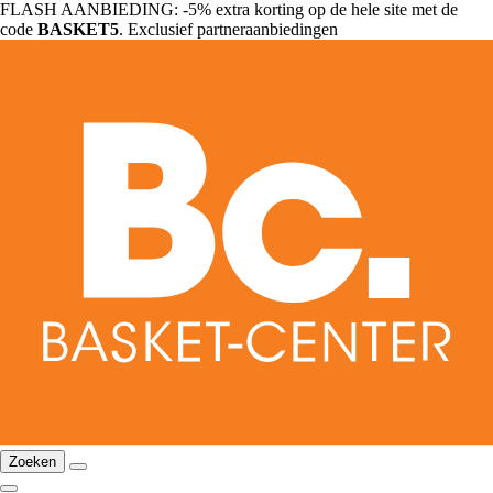
FLASH AANBIEDING: -5% extra korting op de hele site met de
code
BASKET5
. Exclusief partneraanbiedingen
Zoeken