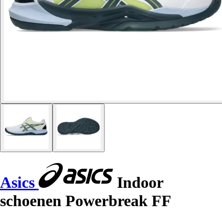
Asics
Indoor
schoenen Powerbreak FF