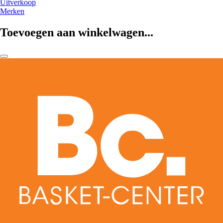
Uitverkoop
Merken
Toevoegen aan winkelwagen...