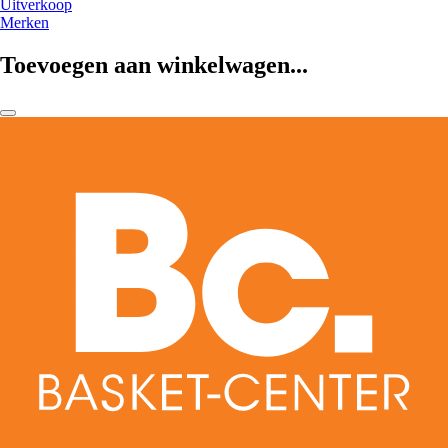
Uitverkoop
Merken
Toevoegen aan winkelwagen...