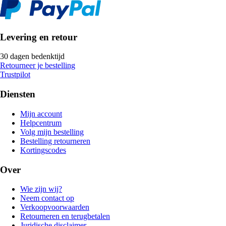
Levering en retour
30 dagen bedenktijd
Retourneer je bestelling
Trustpilot
Diensten
Mijn account
Helpcentrum
Volg mijn bestelling
Bestelling retourneren
Kortingscodes
Over
Wie zijn wij?
Neem contact op
Verkoopvoorwaarden
Retourneren en terugbetalen
Juridische disclaimer