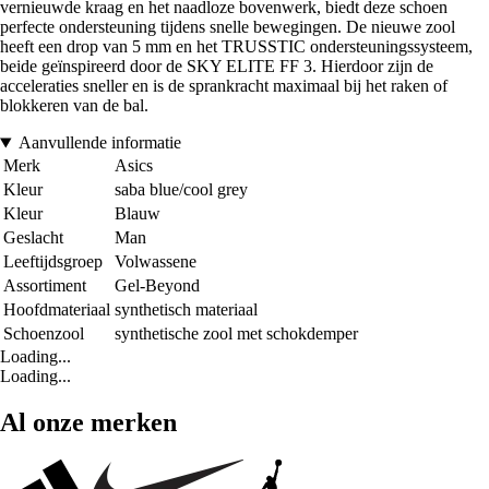
vernieuwde kraag en het naadloze bovenwerk, biedt deze schoen
perfecte ondersteuning tijdens snelle bewegingen. De nieuwe zool
heeft een drop van 5 mm en het TRUSSTIC ondersteuningssysteem,
beide geïnspireerd door de SKY ELITE FF 3. Hierdoor zijn de
acceleraties sneller en is de sprankracht maximaal bij het raken of
blokkeren van de bal.
Aanvullende informatie
Merk
Asics
Kleur
saba blue/cool grey
Kleur
Blauw
Geslacht
Man
Leeftijdsgroep
Volwassene
Assortiment
Gel-Beyond
Hoofdmateriaal
synthetisch materiaal
Schoenzool
synthetische zool met schokdemper
Loading...
Loading...
Al onze merken