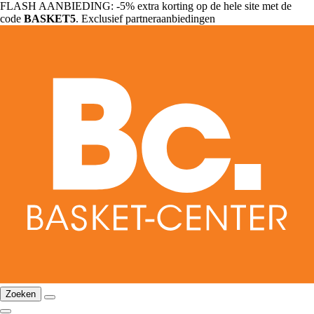
FLASH AANBIEDING: -5% extra korting op de hele site met de
code
BASKET5
. Exclusief partneraanbiedingen
Zoeken