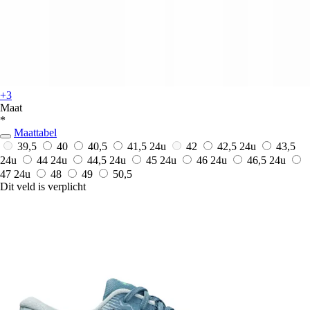
+3
Maat
*
Maattabel
39,5
40
40,5
41,5
24u
42
42,5
24u
43,5
24u
44
24u
44,5
24u
45
24u
46
24u
46,5
24u
47
24u
48
49
50,5
Dit veld is verplicht