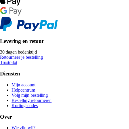
Levering en retour
30 dagen bedenktijd
Retourneer je bestelling
Trustpilot
Diensten
Mijn account
Helpcentrum
Volg mijn bestelling
Bestelling retourneren
Kortingscodes
Over
Wie zijn wij?