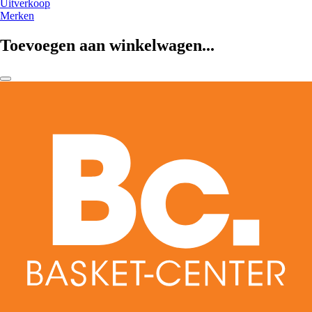
Uitverkoop
Merken
Toevoegen aan winkelwagen...