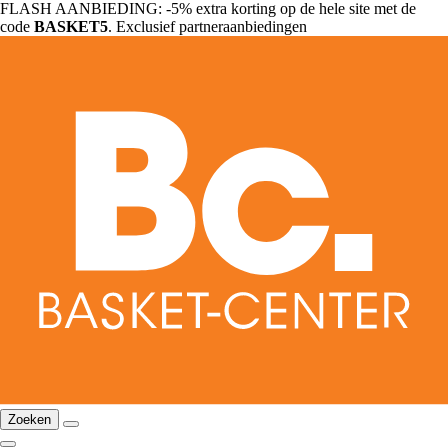
FLASH AANBIEDING: -5% extra korting op de hele site met de
code
BASKET5
. Exclusief partneraanbiedingen
Zoeken