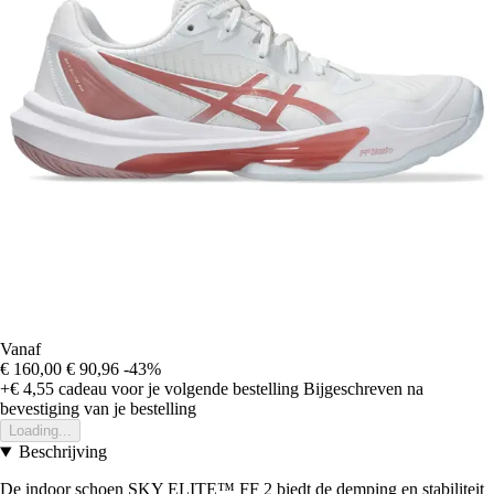
Vanaf
€ 160,00
€ 90,96
-43%
+€ 4,55
cadeau voor je volgende bestelling
Bijgeschreven na
bevestiging van je bestelling
Loading...
Beschrijving
De indoor schoen SKY ELITE™ FF 2 biedt de demping en stabiliteit