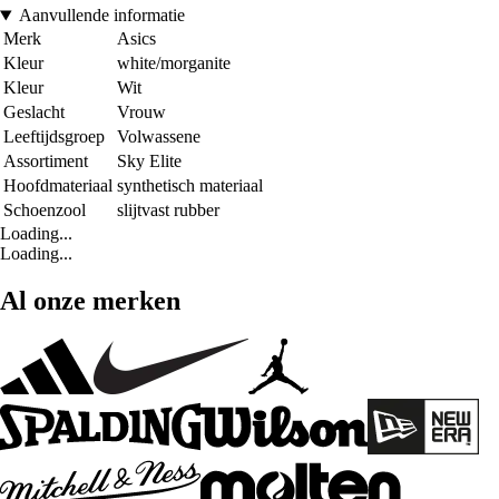
Aanvullende informatie
Merk
Asics
Kleur
white/morganite
Kleur
Wit
Geslacht
Vrouw
Leeftijdsgroep
Volwassene
Assortiment
Sky Elite
Hoofdmateriaal
synthetisch materiaal
Schoenzool
slijtvast rubber
Loading...
Loading...
Al onze merken