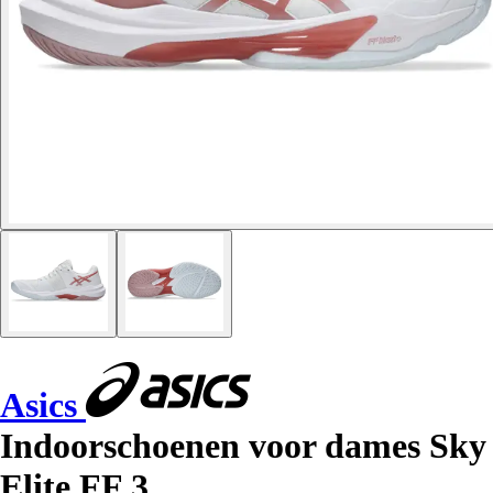
Asics
Indoorschoenen voor dames Sky
Elite FF 3