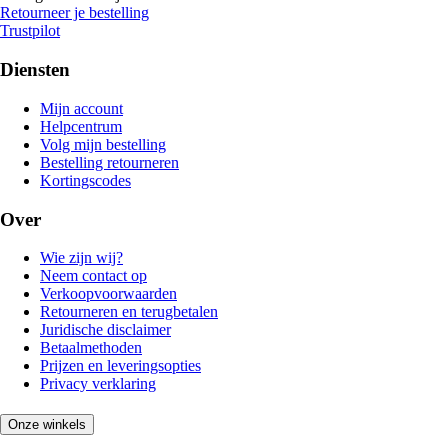
Retourneer je bestelling
Trustpilot
Diensten
Mijn account
Helpcentrum
Volg mijn bestelling
Bestelling retourneren
Kortingscodes
Over
Wie zijn wij?
Neem contact op
Verkoopvoorwaarden
Retourneren en terugbetalen
Juridische disclaimer
Betaalmethoden
Prijzen en leveringsopties
Privacy verklaring
Onze winkels