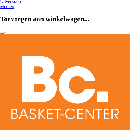
Uitverkoop
Merken
Toevoegen aan winkelwagen...