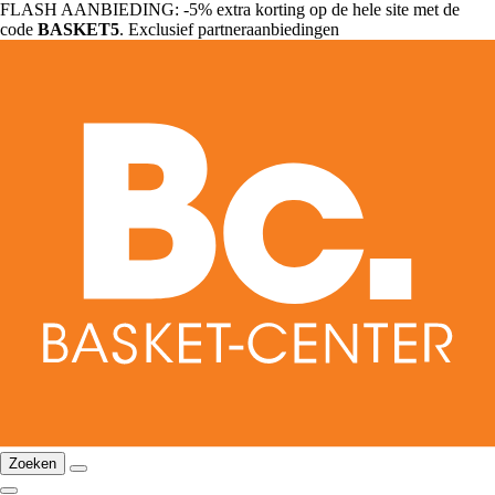
FLASH AANBIEDING: -5% extra korting op de hele site met de
code
BASKET5
. Exclusief partneraanbiedingen
Zoeken