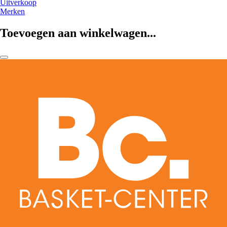
Uitverkoop
Merken
Toevoegen aan winkelwagen...