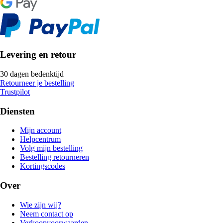
Levering en retour
30 dagen bedenktijd
Retourneer je bestelling
Trustpilot
Diensten
Mijn account
Helpcentrum
Volg mijn bestelling
Bestelling retourneren
Kortingscodes
Over
Wie zijn wij?
Neem contact op
Verkoopvoorwaarden