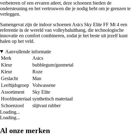
verbeteren of een ervaren atleet, deze schoenen bieden de
ondersteuning en het vertrouwen die je nodig hebt om je grenzen te
verleggen.
Samengevat zijn de indoor schoenen Asics Sky Elite FF Mt 4 een
referentie in de wereld van volleybaluithang, die technologische
innovatie en comfort combineren, zodat je het beste uit jezelf kunt
halen op het veld.
Aanvullende informatie
Merk
Asics
Kleur
bubblegum/gunmetal
Kleur
Roze
Geslacht
Man
Leeftijdsgroep
Volwassene
Assortiment
Sky Elite
Hoofdmateriaal
synthetisch materiaal
Schoenzool
slijtvast rubber
Loading...
Loading...
Al onze merken