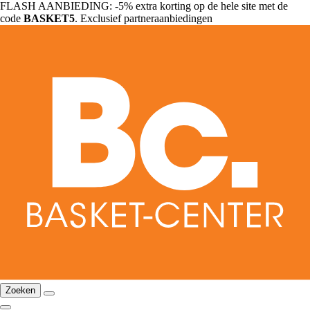
FLASH AANBIEDING: -5% extra korting op de hele site met de
code
BASKET5
. Exclusief partneraanbiedingen
Zoeken