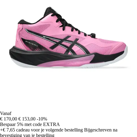
Vanaf
€ 170,00
€ 153,00
-10%
Bespaar 5%
met code
EXTRA
+€ 7,65
cadeau voor je volgende bestelling
Bijgeschreven na
bevestiging van je bestelling