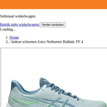
Subtotaal winkelwagen
Bekijk mijn winkelwagen
Verder winkelen
Loading...
Home
/
Indoor schoenen Asics Netburner Ballistic FF 4