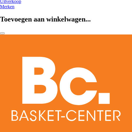
Uitverkoop
Merken
Toevoegen aan winkelwagen...