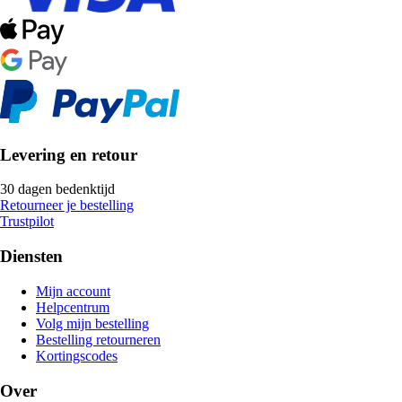
Levering en retour
30 dagen bedenktijd
Retourneer je bestelling
Trustpilot
Diensten
Mijn account
Helpcentrum
Volg mijn bestelling
Bestelling retourneren
Kortingscodes
Over