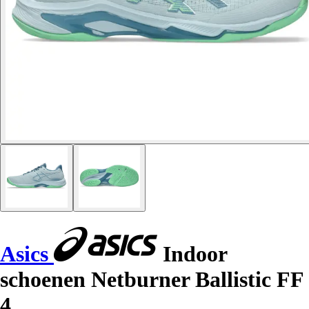
Asics
Indoor
schoenen Netburner Ballistic FF
4