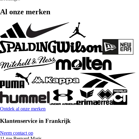
Al onze merken
Ontdek al onze merken
Klantenservice in Frankrijk
Neem contact op
11 rue Bernard Maris