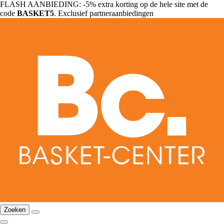
FLASH AANBIEDING: -5% extra korting op de hele site met de
code
BASKET5
. Exclusief partneraanbiedingen
Zoeken