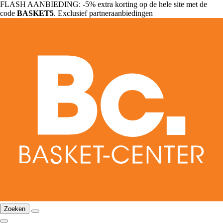
FLASH AANBIEDING: -5% extra korting op de hele site met de
code
BASKET5
. Exclusief partneraanbiedingen
Zoeken