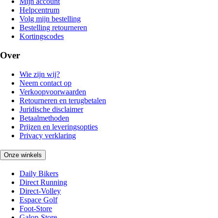
Mijn account
Helpcentrum
Volg mijn bestelling
Bestelling retourneren
Kortingscodes
Over
Wie zijn wij?
Neem contact op
Verkoopvoorwaarden
Retourneren en terugbetalen
Juridische disclaimer
Betaalmethoden
Prijzen en leveringsopties
Privacy verklaring
Onze winkels
Daily Bikers
Direct Running
Direct-Volley
Espace Golf
Foot-Store
Galop-Store