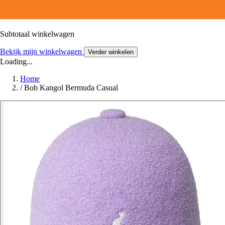
Subtotaal winkelwagen
Bekijk mijn winkelwagen
Verder winkelen
Loading...
Home
/
Bob Kangol Bermuda Casual