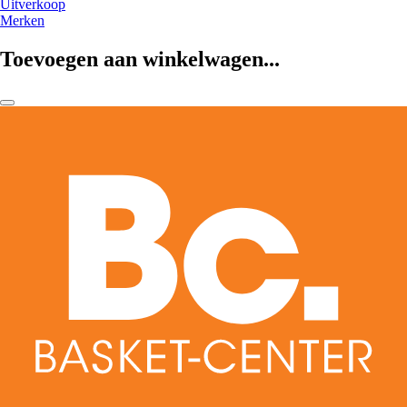
Uitverkoop
Merken
Toevoegen aan winkelwagen...