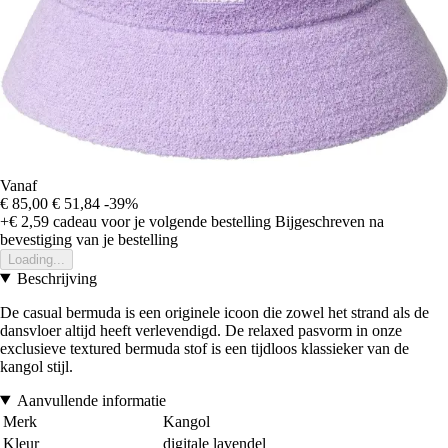
Vanaf
€ 85,00
€ 51,84
-39%
+€ 2,59
cadeau voor je volgende bestelling
Bijgeschreven na
bevestiging van je bestelling
Loading...
Beschrijving
De casual bermuda is een originele icoon die zowel het strand als de
dansvloer altijd heeft verlevendigd. De relaxed pasvorm in onze
exclusieve textured bermuda stof is een tijdloos klassieker van de
kangol stijl.
Aanvullende informatie
Merk
Kangol
Kleur
digitale lavendel