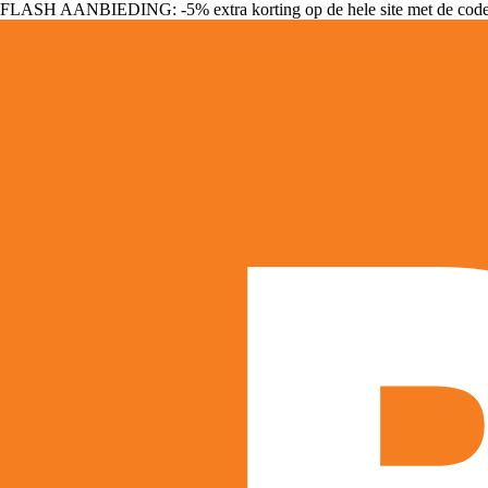
FLASH AANBIEDING: -5% extra korting op de hele site met de cod