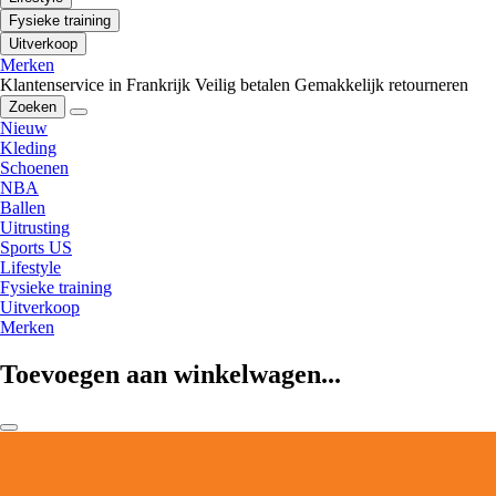
Fysieke training
Uitverkoop
Merken
Klantenservice in Frankrijk
Veilig betalen
Gemakkelijk retourneren
Zoeken
Nieuw
Kleding
Schoenen
NBA
Ballen
Uitrusting
Sports US
Lifestyle
Fysieke training
Uitverkoop
Merken
Toevoegen aan winkelwagen...