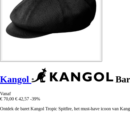
Kangol
Bare
Vanaf
€ 70,00
€ 42,57
-39%
Ontdek de baret Kangol Tropic Spitfire, het must-have icoon van Kangol