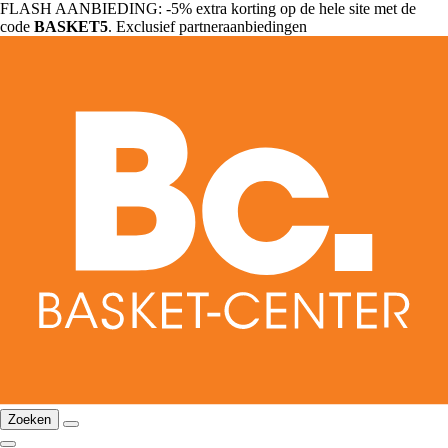
FLASH AANBIEDING: -5% extra korting op de hele site met de
code
BASKET5
. Exclusief partneraanbiedingen
Zoeken