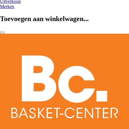
Uitverkoop
Merken
Toevoegen aan winkelwagen...