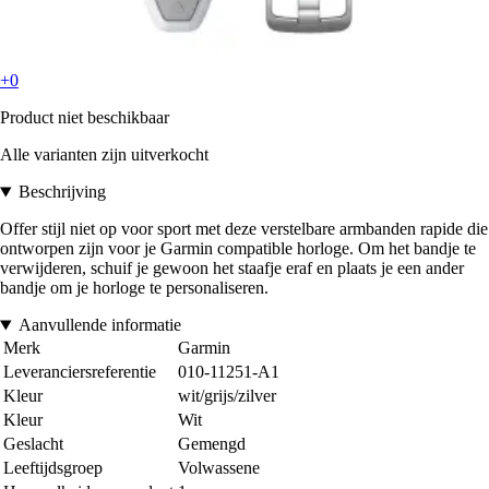
+0
Product niet beschikbaar
Alle varianten zijn uitverkocht
Beschrijving
Offer stijl niet op voor sport met deze verstelbare armbanden rapide die
ontworpen zijn voor je Garmin compatible horloge. Om het bandje te
verwijderen, schuif je gewoon het staafje eraf en plaats je een ander
bandje om je horloge te personaliseren.
Aanvullende informatie
Merk
Garmin
Leveranciersreferentie
010-11251-A1
Kleur
wit/grijs/zilver
Kleur
Wit
Geslacht
Gemengd
Leeftijdsgroep
Volwassene