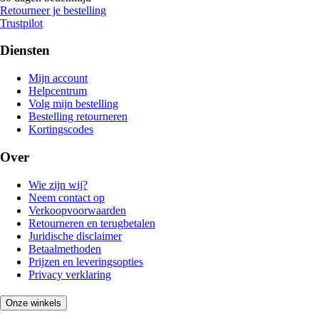
Retourneer je bestelling
Trustpilot
Diensten
Mijn account
Helpcentrum
Volg mijn bestelling
Bestelling retourneren
Kortingscodes
Over
Wie zijn wij?
Neem contact op
Verkoopvoorwaarden
Retourneren en terugbetalen
Juridische disclaimer
Betaalmethoden
Prijzen en leveringsopties
Privacy verklaring
Onze winkels