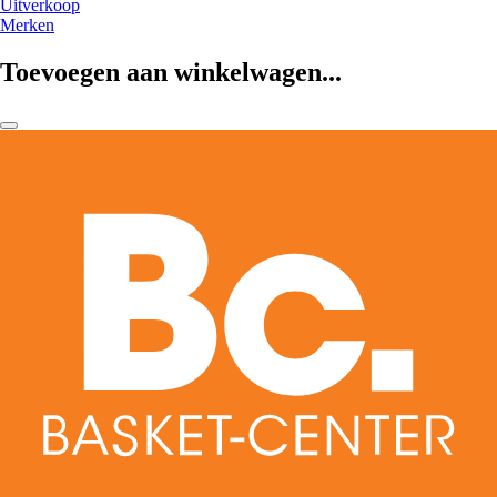
Uitverkoop
Merken
Toevoegen aan winkelwagen...