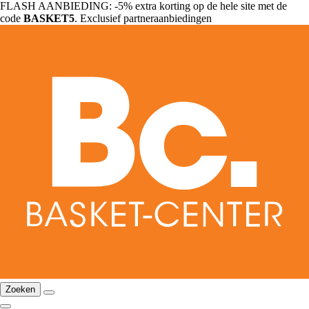
FLASH AANBIEDING: -5% extra korting op de hele site met de
code
BASKET5
. Exclusief partneraanbiedingen
Zoeken