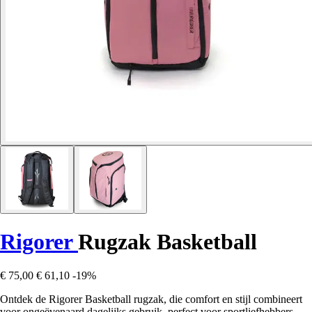
Rigorer
Rugzak Basketball
€ 75,00
€ 61,10
-19%
Ontdek de Rigorer Basketball rugzak, die comfort en stijl combineert
voor ongeëvenaard dagelijks gebruik, perfect voor sportliefhebbers.