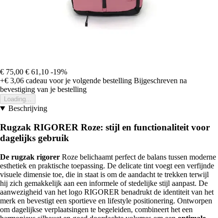
€ 75,00
€ 61,10
-19%
+€ 3,06
cadeau voor je volgende bestelling
Bijgeschreven na
bevestiging van je bestelling
Loading...
Beschrijving
Rugzak RIGORER Roze: stijl en functionaliteit voor
dagelijks gebruik
De rugzak rigorer
Roze belichaamt perfect de balans tussen moderne
esthetiek en praktische toepassing. De delicate tint voegt een verfijnde
visuele dimensie toe, die in staat is om de aandacht te trekken terwijl
hij zich gemakkelijk aan een informele of stedelijke stijl aanpast. De
aanwezigheid van het logo RIGORER benadrukt de identiteit van het
merk en bevestigt een sportieve en lifestyle positionering. Ontworpen
om dagelijkse verplaatsingen te begeleiden, combineert het een