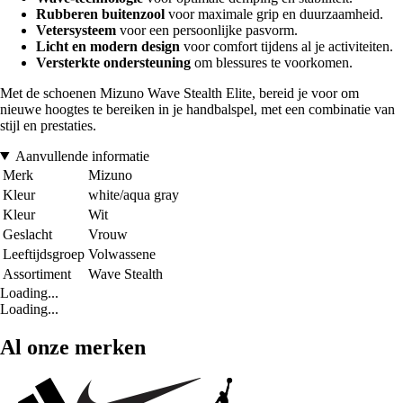
Rubberen buitenzool
voor maximale grip en duurzaamheid.
Vetersysteem
voor een persoonlijke pasvorm.
Licht en modern design
voor comfort tijdens al je activiteiten.
Versterkte ondersteuning
om blessures te voorkomen.
Met de schoenen Mizuno Wave Stealth Elite, bereid je voor om
nieuwe hoogtes te bereiken in je handbalspel, met een combinatie van
stijl en prestaties.
Aanvullende informatie
Merk
Mizuno
Kleur
white/aqua gray
Kleur
Wit
Geslacht
Vrouw
Leeftijdsgroep
Volwassene
Assortiment
Wave Stealth
Loading...
Loading...
Al onze merken