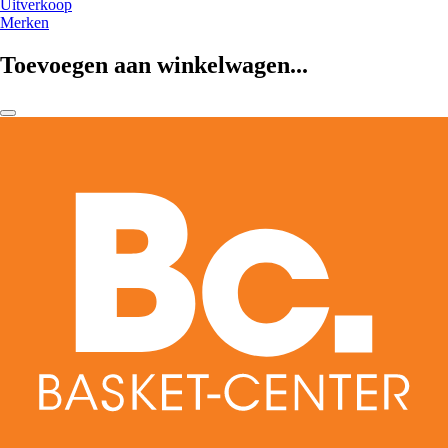
Uitverkoop
Merken
Toevoegen aan winkelwagen...