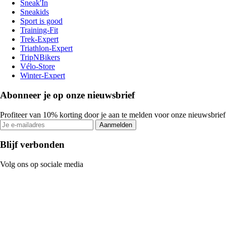
Sneak'In
Sneakids
Sport is good
Training-Fit
Trek-Expert
Triathlon-Expert
TripNBikers
Vélo-Store
Winter-Expert
Abonneer je op onze nieuwsbrief
Profiteer van 10% korting door je aan te melden voor onze nieuwsbrief
Aanmelden
Blijf verbonden
Volg ons op sociale media