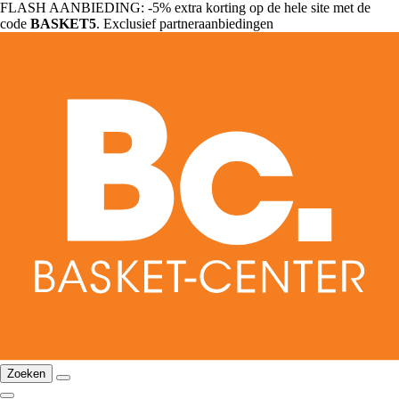
FLASH AANBIEDING: -5% extra korting op de hele site met de
code
BASKET5
. Exclusief partneraanbiedingen
Zoeken