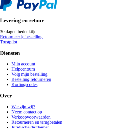
Levering en retour
30 dagen bedenktijd
Retourneer je bestelling
Trustpilot
Diensten
Mijn account
Helpcentrum
Volg mijn bestelling
Bestelling retourneren
Kortingscodes
Over
Wie zijn wij?
Neem contact op
Verkoopvoorwaarden
Retourneren en terugbetalen
Juridische disclaimer