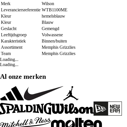
Merk
Wilson
Leveranciersreferentie
WTB1100ME
Kleur
hemelsblauw
Kleur
Blauw
Geslacht
Gemengd
Leeftijdsgroep
Volwassene
Karakteristiek
Binnen/buiten
Assortiment
Memphis Grizzlies
Team
Memphis Grizzlies
Loading...
Loading...
Al onze merken