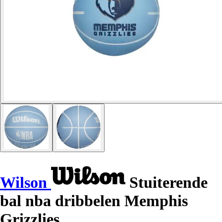
Wilson
Stuiterende
bal nba dribbelen Memphis
Grizzlies