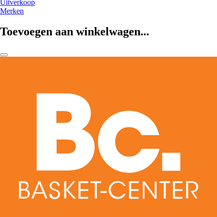
Uitverkoop
Merken
Toevoegen aan winkelwagen...