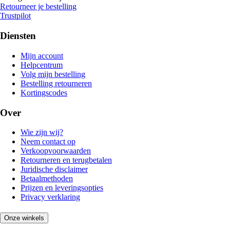
Retourneer je bestelling
Trustpilot
Diensten
Mijn account
Helpcentrum
Volg mijn bestelling
Bestelling retourneren
Kortingscodes
Over
Wie zijn wij?
Neem contact op
Verkoopvoorwaarden
Retourneren en terugbetalen
Juridische disclaimer
Betaalmethoden
Prijzen en leveringsopties
Privacy verklaring
Onze winkels