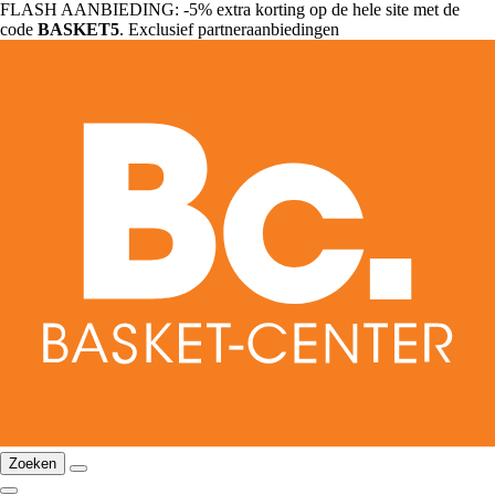
FLASH AANBIEDING: -5% extra korting op de hele site met de
code
BASKET5
. Exclusief partneraanbiedingen
Zoeken