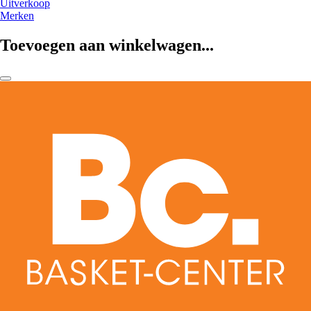
Uitverkoop
Merken
Toevoegen aan winkelwagen...