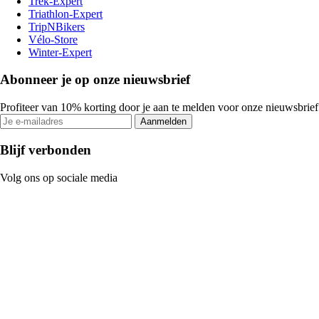
Trek-Expert
Triathlon-Expert
TripNBikers
Vélo-Store
Winter-Expert
Abonneer je op onze nieuwsbrief
Profiteer van 10% korting door je aan te melden voor onze nieuwsbrief
Aanmelden
Blijf verbonden
Volg ons op sociale media