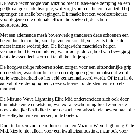
De Wave-technologie van Mizuno biedt uitstekende demping en een
gelijkmatige schokabsorptie, wat zorgt voor een betere reactietijd bij
sprongen en snelle bewegingen. Dit maakt het een voorkeurskeuze
voor degenen die optimale efficiëntie zoeken tijdens hun
sportprestaties.
Met een ademende mesh bovenwerk garanderen deze schoenen een
betere luchtcirculatie, zodat je voeten koel blijven, zelfs tijdens de
meest intense wedstrijden. De lichtgewicht materialen helpen
vermoeidheid te verminderen, waardoor je de vrijheid van beweging
hebt die essentieel is om uit te blinken in je spel.
De hoogwaardige rubberen zolen zorgen voor een uitzonderlijke grip
op de vloer, waardoor het risico op uitglijden geminimaliseerd wordt
en je wendbaarheid op het veld gemaximaliseerd wordt. Of je nu in de
aanval of verdediging bent, deze schoenen ondersteunen je op elk
moment.
De Mizuno Wave Lightning Elite Mid onderscheiden zich ook door
hun uitstekende enkelsteun, wat extra bescherming biedt zonder de
noodzakelijke flexibiliteit voor de snelle en wisselende bewegingen die
het volleyballen kenmerken, in te boeten.
Door te kiezen voor de indoor schoenen Mizuno Wave Lightning Elite
Mid, kies je niet alleen voor een kwaliteitsuitrusting, maar ook voor