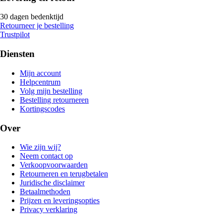
30 dagen bedenktijd
Retourneer je bestelling
Trustpilot
Diensten
Mijn account
Helpcentrum
Volg mijn bestelling
Bestelling retourneren
Kortingscodes
Over
Wie zijn wij?
Neem contact op
Verkoopvoorwaarden
Retourneren en terugbetalen
Juridische disclaimer
Betaalmethoden
Prijzen en leveringsopties
Privacy verklaring