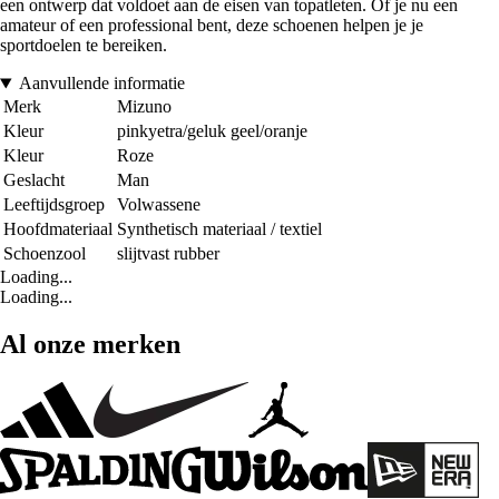
een ontwerp dat voldoet aan de eisen van topatleten. Of je nu een
amateur of een professional bent, deze schoenen helpen je je
sportdoelen te bereiken.
Aanvullende informatie
Merk
Mizuno
Kleur
pinkyetra/geluk geel/oranje
Kleur
Roze
Geslacht
Man
Leeftijdsgroep
Volwassene
Hoofdmateriaal
Synthetisch materiaal / textiel
Schoenzool
slijtvast rubber
Loading...
Loading...
Al onze merken