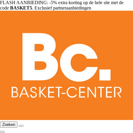
FLASH AANBIEDING: -5% extra korting op de hele site met de
code
BASKET5
. Exclusief partneraanbiedingen
Zoeken