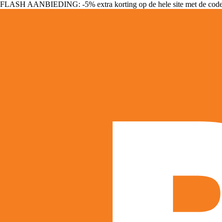
FLASH AANBIEDING: -5% extra korting op de hele site met de cod