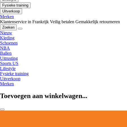
Fysieke training
Uitverkoop
Merken
Klantenservice in Frankrijk
Veilig betalen
Gemakkelijk retourneren
Zoeken
Nieuw
Kleding
Schoenen
NBA
Ballen
Uitrusting
Sports US
Lifestyle
Fysieke training
Uitverkoop
Merken
Toevoegen aan winkelwagen...