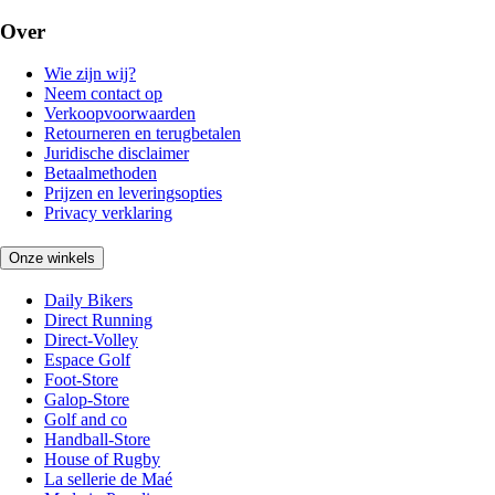
Over
Wie zijn wij?
Neem contact op
Verkoopvoorwaarden
Retourneren en terugbetalen
Juridische disclaimer
Betaalmethoden
Prijzen en leveringsopties
Privacy verklaring
Onze winkels
Daily Bikers
Direct Running
Direct-Volley
Espace Golf
Foot-Store
Galop-Store
Golf and co
Handball-Store
House of Rugby
La sellerie de Maé