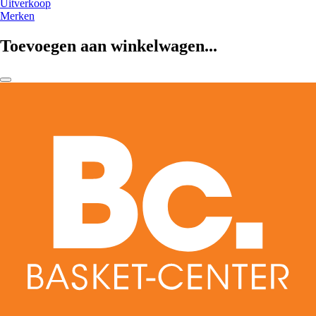
Uitverkoop
Merken
Toevoegen aan winkelwagen...