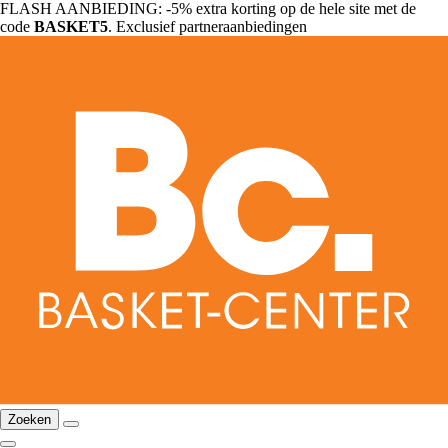
FLASH AANBIEDING: -5% extra korting op de hele site met de
code
BASKET5
. Exclusief partneraanbiedingen
Zoeken