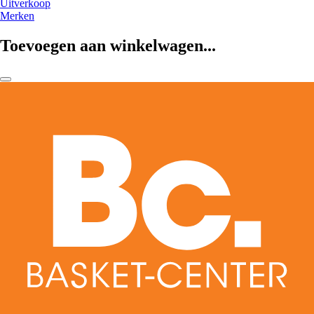
Uitverkoop
Merken
Toevoegen aan winkelwagen...