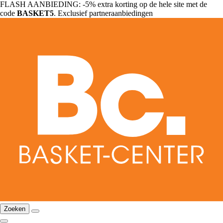
FLASH AANBIEDING: -5% extra korting op de hele site met de
code
BASKET5
. Exclusief partneraanbiedingen
Zoeken