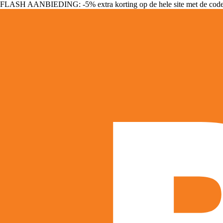
FLASH AANBIEDING: -5% extra korting op de hele site met de cod