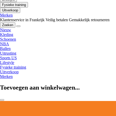
Fysieke training
Uitverkoop
Merken
Klantenservice in Frankrijk
Veilig betalen
Gemakkelijk retourneren
Zoeken
Nieuw
Kleding
Schoenen
NBA
Ballen
Uitrusting
Sports US
Lifestyle
Fysieke training
Uitverkoop
Merken
Toevoegen aan winkelwagen...