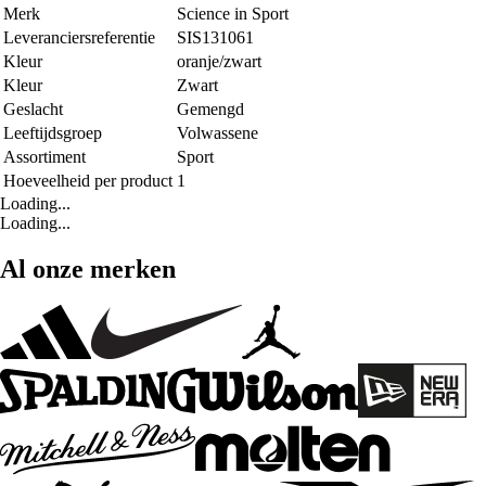
Merk
Science in Sport
Leveranciersreferentie
SIS131061
Kleur
oranje/zwart
Kleur
Zwart
Geslacht
Gemengd
Leeftijdsgroep
Volwassene
Assortiment
Sport
Hoeveelheid per product
1
Loading...
Loading...
Al onze merken