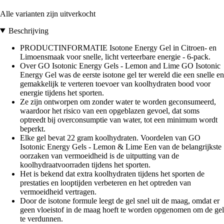
Alle varianten zijn uitverkocht
Beschrijving
PRODUCTINFORMATIE Isotone Energy Gel in Citroen- en
Limoensmaak voor snelle, licht verteerbare energie - 6-pack.
Over GO Isotonic Energy Gels - Lemon and Lime GO Isotonic
Energy Gel was de eerste isotone gel ter wereld die een snelle en
gemakkelijk te verteren toevoer van koolhydraten bood voor
energie tijdens het sporten.
Ze zijn ontworpen om zonder water te worden geconsumeerd,
waardoor het risico van een opgeblazen gevoel, dat soms
optreedt bij overconsumptie van water, tot een minimum wordt
beperkt.
Elke gel bevat 22 gram koolhydraten. Voordelen van GO
Isotonic Energy Gels - Lemon & Lime Een van de belangrijkste
oorzaken van vermoeidheid is de uitputting van de
koolhydraatvoorraden tijdens het sporten.
Het is bekend dat extra koolhydraten tijdens het sporten de
prestaties en looptijden verbeteren en het optreden van
vermoeidheid vertragen.
Door de isotone formule leegt de gel snel uit de maag, omdat er
geen vloeistof in de maag hoeft te worden opgenomen om de gel
te verdunnen.