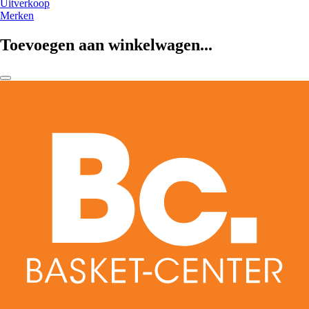
Uitverkoop
Merken
Toevoegen aan winkelwagen...