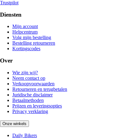
Trustpilot
Diensten
Mijn account
Helpcentrum
Volg mijn bestelling
Bestelling retourneren
Kortingscodes
Over
Wie zijn wij?
Neem contact op
Verkoopvoorwaarden
Retourneren en terugbetalen
Juridische disclaimer
Betaalmethoden
Prijzen en leveringsopties
Privacy verklaring
Onze winkels
Daily Bikers