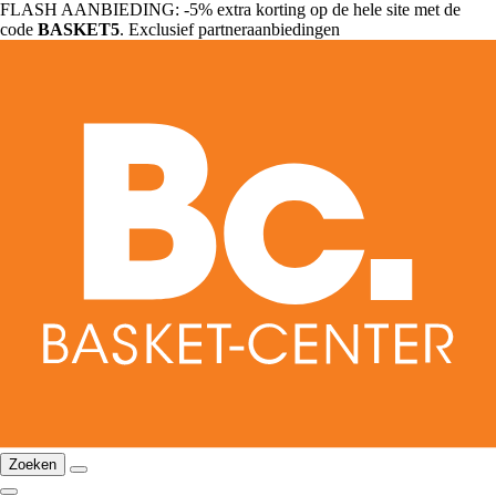
FLASH AANBIEDING: -5% extra korting op de hele site met de
code
BASKET5
. Exclusief partneraanbiedingen
Zoeken