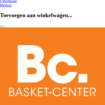
Uitverkoop
Merken
Toevoegen aan winkelwagen...