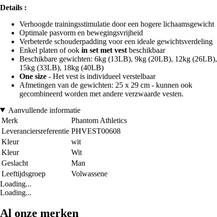
Details :
Verhoogde trainingsstimulatie door een hogere lichaamsgewicht
Optimale pasvorm en bewegingsvrijheid
Verbeterde schouderpadding voor een ideale gewichtsverdeling
Enkel platen of ook
in set met vest
beschikbaar
Beschikbare gewichten: 6kg (13LB), 9kg (20LB), 12kg (26LB),
15kg (33LB), 18kg (40LB)
One size
- Het vest is individueel verstelbaar
Afmetingen van de gewichten: 25 x 29 cm - kunnen ook
gecombineerd worden met andere verzwaarde vesten.
Aanvullende informatie
Merk
Phantom Athletics
Leveranciersreferentie
PHVEST00608
Kleur
wit
Kleur
Wit
Geslacht
Man
Leeftijdsgroep
Volwassene
Loading...
Loading...
Al onze merken