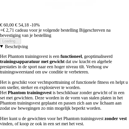
€ 60,00
€ 54,18
-10%
+€ 2,71
cadeau voor je volgende bestelling
Bijgeschreven na
bevestiging van je bestelling
Loading...
Beschrijving
Het Phantom trainingsvest is een
functioneel
, geoptimaliseerd
trainingsapparatuur met gewicht
dat uw kracht en algehele
prestaties in de sport naar een hoger niveau tilt. Verhoog uw
trainingsweerstand om uw conditie te verbeteren.
Het is geschikt voor vechtsporttraining of functionele fitness en helpt u
om sneller, sterker en explosiever te worden.
Het
Phantom trainingsvest
is beschikbaar zonder gewicht of in een
set met gewichten. Deze worden in de vorm van stalen platen in het
Phantom trainingsvest geplaatst en passen zich aan uw lichaam aan
zodat uw bewegingen zo min mogelijk beperkt worden.
Hier kunt u de gewichten voor het Phantom trainingsvest
zonder vest
vinden, of koop ze ook in een set met het vest.