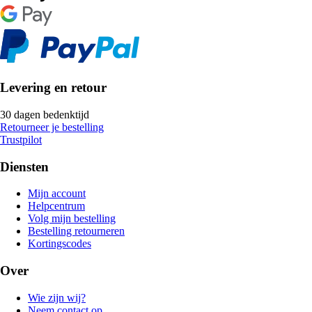
Levering en retour
30 dagen bedenktijd
Retourneer je bestelling
Trustpilot
Diensten
Mijn account
Helpcentrum
Volg mijn bestelling
Bestelling retourneren
Kortingscodes
Over
Wie zijn wij?
Neem contact op