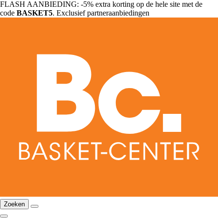
FLASH AANBIEDING: -5% extra korting op de hele site met de
code
BASKET5
. Exclusief partneraanbiedingen
Zoeken