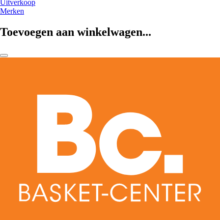
Uitverkoop
Merken
Toevoegen aan winkelwagen...