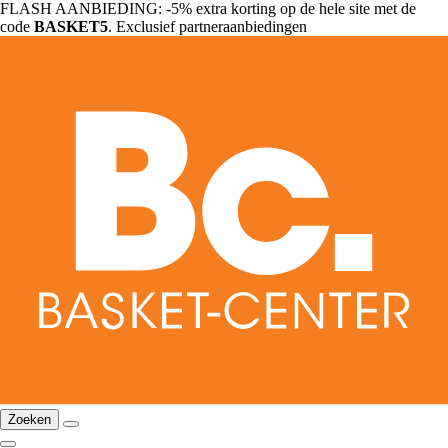
FLASH AANBIEDING: -5% extra korting op de hele site met de
code
BASKET5
. Exclusief partneraanbiedingen
Zoeken