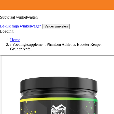
Subtotaal winkelwagen
Bekijk mijn winkelwagen
Verder winkelen
Loading...
Home
/
Voedingssupplement Phantom Athletics Booster Reaper -
Grüner Apfel