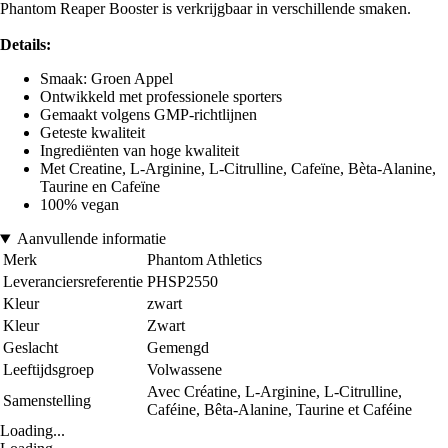
Phantom Reaper Booster is verkrijgbaar in verschillende smaken.
Details:
Smaak: Groen Appel
Ontwikkeld met professionele sporters
Gemaakt volgens GMP-richtlijnen
Geteste kwaliteit
Ingrediënten van hoge kwaliteit
Met Creatine, L-Arginine, L-Citrulline, Cafeïne, Bèta-Alanine,
Taurine en Cafeïne
100% vegan
Aanvullende informatie
Merk
Phantom Athletics
Leveranciersreferentie
PHSP2550
Kleur
zwart
Kleur
Zwart
Geslacht
Gemengd
Leeftijdsgroep
Volwassene
Avec Créatine, L-Arginine, L-Citrulline,
Samenstelling
Caféine, Bêta-Alanine, Taurine et Caféine
Loading...