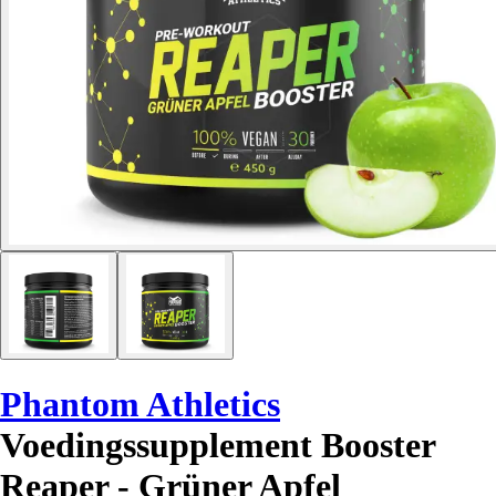
Phantom Athletics
Voedingssupplement Booster
Reaper - Grüner Apfel