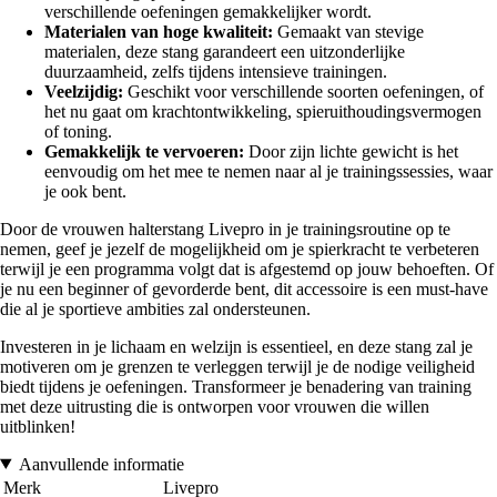
verschillende oefeningen gemakkelijker wordt.
Materialen van hoge kwaliteit:
Gemaakt van stevige
materialen, deze stang garandeert een uitzonderlijke
duurzaamheid, zelfs tijdens intensieve trainingen.
Veelzijdig:
Geschikt voor verschillende soorten oefeningen, of
het nu gaat om krachtontwikkeling, spieruithoudingsvermogen
of toning.
Gemakkelijk te vervoeren:
Door zijn lichte gewicht is het
eenvoudig om het mee te nemen naar al je trainingssessies, waar
je ook bent.
Door de vrouwen halterstang Livepro in je trainingsroutine op te
nemen, geef je jezelf de mogelijkheid om je spierkracht te verbeteren
terwijl je een programma volgt dat is afgestemd op jouw behoeften. Of
je nu een beginner of gevorderde bent, dit accessoire is een must-have
die al je sportieve ambities zal ondersteunen.
Investeren in je lichaam en welzijn is essentieel, en deze stang zal je
motiveren om je grenzen te verleggen terwijl je de nodige veiligheid
biedt tijdens je oefeningen. Transformeer je benadering van training
met deze uitrusting die is ontworpen voor vrouwen die willen
uitblinken!
Aanvullende informatie
Merk
Livepro