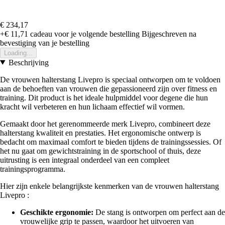
€ 234,17
+€ 11,71
cadeau voor je volgende bestelling
Bijgeschreven na
bevestiging van je bestelling
Loading...
Beschrijving
De vrouwen halterstang Livepro is speciaal ontworpen om te voldoen
aan de behoeften van vrouwen die gepassioneerd zijn over fitness en
training. Dit product is het ideale hulpmiddel voor degene die hun
kracht wil verbeteren en hun lichaam effectief wil vormen.
Gemaakt door het gerenommeerde merk Livepro, combineert deze
halterstang kwaliteit en prestaties. Het ergonomische ontwerp is
bedacht om maximaal comfort te bieden tijdens de trainingssessies. Of
het nu gaat om gewichtstraining in de sportschool of thuis, deze
uitrusting is een integraal onderdeel van een compleet
trainingsprogramma.
Hier zijn enkele belangrijkste kenmerken van de vrouwen halterstang
Livepro :
Geschikte ergonomie:
De stang is ontworpen om perfect aan de
vrouwelijke grip te passen, waardoor het uitvoeren van