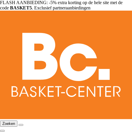
FLASH AANBIEDING: -5% extra korting op de hele site met de
code
BASKET5
. Exclusief partneraanbiedingen
Zoeken