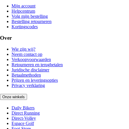
Mijn account
Helpcentrum
Volg mijn bestelling
Bestelling retourneren
Kortingscodes
Over
Wie zijn wij?
Neem contact op
Verkoopvoorwaarden
Retourneren en terugbetalen
Juridische disclaimer
Betaalmethoden
Prijzen en leveringsopties
Privacy verklaring
Onze winkels
Daily Bikers
Direct Running
Direct-Volley
Espace Golf
Foot-Store