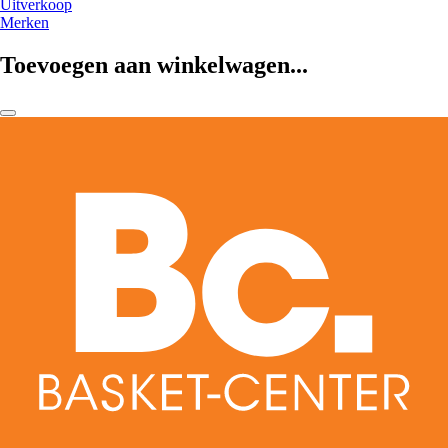
Uitverkoop
Merken
Toevoegen aan winkelwagen...