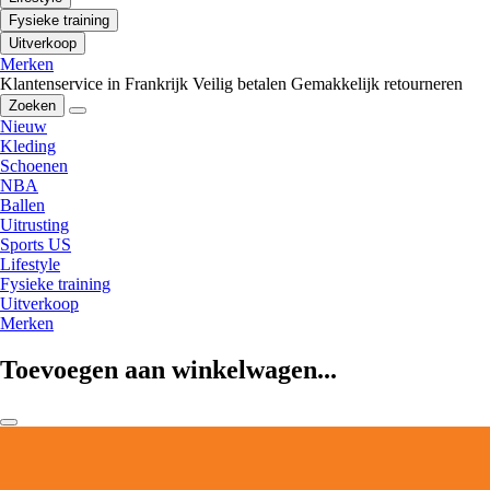
Fysieke training
Uitverkoop
Merken
Klantenservice in Frankrijk
Veilig betalen
Gemakkelijk retourneren
Zoeken
Nieuw
Kleding
Schoenen
NBA
Ballen
Uitrusting
Sports US
Lifestyle
Fysieke training
Uitverkoop
Merken
Toevoegen aan winkelwagen...