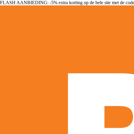
FLASH AANBIEDING: -5% extra korting op de hele site met de cod