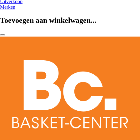
Uitverkoop
Merken
Toevoegen aan winkelwagen...