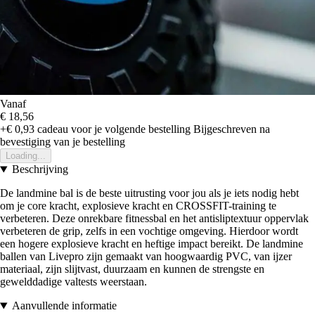
Vanaf
€ 18,56
+€ 0,93
cadeau voor je volgende bestelling
Bijgeschreven na
bevestiging van je bestelling
Loading...
Beschrijving
De landmine bal is de beste uitrusting voor jou als je iets nodig hebt
om je core kracht, explosieve kracht en CROSSFIT-training te
verbeteren. Deze onrekbare fitnessbal en het antisliptextuur oppervlak
verbeteren de grip, zelfs in een vochtige omgeving. Hierdoor wordt
een hogere explosieve kracht en heftige impact bereikt. De landmine
ballen van Livepro zijn gemaakt van hoogwaardig PVC, van ijzer
materiaal, zijn slijtvast, duurzaam en kunnen de strengste en
gewelddadige valtests weerstaan.
Aanvullende informatie