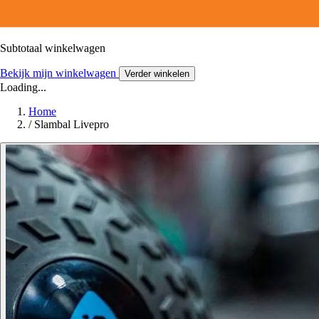
Subtotaal winkelwagen
Bekijk mijn winkelwagen
Verder winkelen
Loading...
Home
/
Slambal Livepro