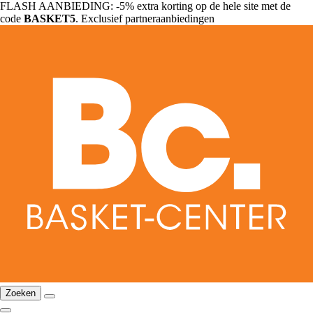
FLASH AANBIEDING: -5% extra korting op de hele site met de
code
BASKET5
. Exclusief partneraanbiedingen
Zoeken