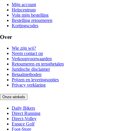
Mijn account
Helpcentrum
Volg mijn bestelling
Bestelling retourneren
Kortingscodes
Over
Wie zijn wij?
Neem contact op
Verkoopvoorwaarden
Retourneren en terugbetalen
Juridische disclaimer
Betaalmethoden
Prijzen en leveringsopties
Privacy verklaring
Onze winkels
Daily Bikers
Direct Running
Direct-Volley
Espace Golf
Foot-Store