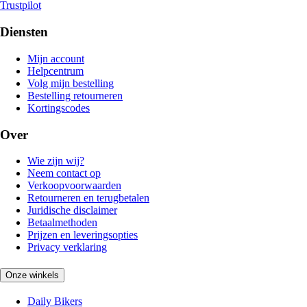
Trustpilot
Diensten
Mijn account
Helpcentrum
Volg mijn bestelling
Bestelling retourneren
Kortingscodes
Over
Wie zijn wij?
Neem contact op
Verkoopvoorwaarden
Retourneren en terugbetalen
Juridische disclaimer
Betaalmethoden
Prijzen en leveringsopties
Privacy verklaring
Onze winkels
Daily Bikers