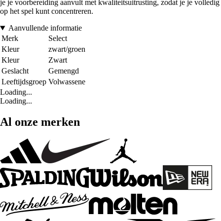
je je voorbereiding aanvult met kwaliteitsuitrusting, zodat je je volledig
op het spel kunt concentreren.
Aanvullende informatie
Merk
Select
Kleur
zwart/groen
Kleur
Zwart
Geslacht
Gemengd
Leeftijdsgroep
Volwassene
Loading...
Loading...
Al onze merken