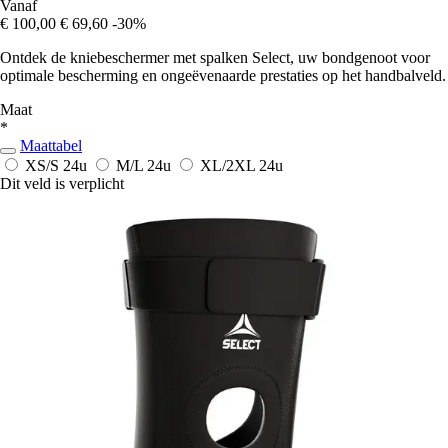
Vanaf
€ 100,00
€ 69,60
-30%
Ontdek de kniebeschermer met spalken Select, uw bondgenoot voor
optimale bescherming en ongeëvenaarde prestaties op het handbalveld.
Maat
*
Maattabel
XS/S
24u
M/L
24u
XL/2XL
24u
Dit veld is verplicht