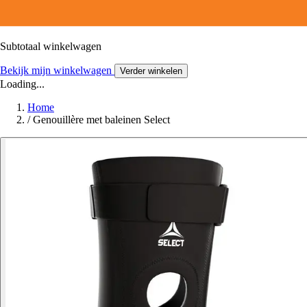
Subtotaal winkelwagen
Bekijk mijn winkelwagen
Verder winkelen
Loading...
Home
/
Genouillère met baleinen Select