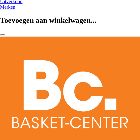
Uitverkoop
Merken
Toevoegen aan winkelwagen...