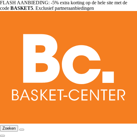
FLASH AANBIEDING: -5% extra korting op de hele site met de
code
BASKET5
. Exclusief partneraanbiedingen
Zoeken