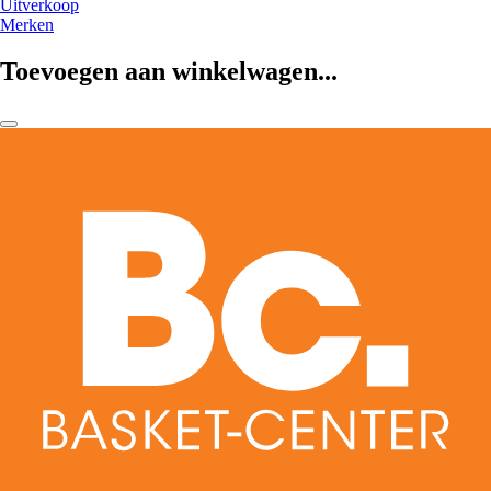
Uitverkoop
Merken
Toevoegen aan winkelwagen...