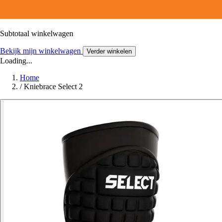
Subtotaal winkelwagen
Bekijk mijn winkelwagen
Verder winkelen
Loading...
Home
/
Kniebrace Select 2