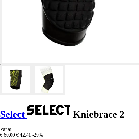
Select
Kniebrace 2
Vanaf
€ 60,00
€ 42,41
-29%