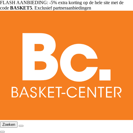
FLASH AANBIEDING: -5% extra korting op de hele site met de
code
BASKET5
. Exclusief partneraanbiedingen
Zoeken