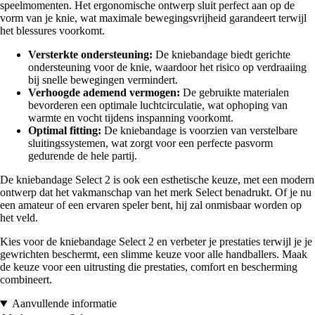
speelmomenten. Het ergonomische ontwerp sluit perfect aan op de
vorm van je knie, wat maximale bewegingsvrijheid garandeert terwijl
het blessures voorkomt.
Versterkte ondersteuning:
De kniebandage biedt gerichte
ondersteuning voor de knie, waardoor het risico op verdraaiing
bij snelle bewegingen vermindert.
Verhoogde ademend vermogen:
De gebruikte materialen
bevorderen een optimale luchtcirculatie, wat ophoping van
warmte en vocht tijdens inspanning voorkomt.
Optimal fitting:
De kniebandage is voorzien van verstelbare
sluitingssystemen, wat zorgt voor een perfecte pasvorm
gedurende de hele partij.
De kniebandage Select 2 is ook een esthetische keuze, met een modern
ontwerp dat het vakmanschap van het merk Select benadrukt. Of je nu
een amateur of een ervaren speler bent, hij zal onmisbaar worden op
het veld.
Kies voor de kniebandage Select 2 en verbeter je prestaties terwijl je je
gewrichten beschermt, een slimme keuze voor alle handballers. Maak
de keuze voor een uitrusting die prestaties, comfort en bescherming
combineert.
Aanvullende informatie