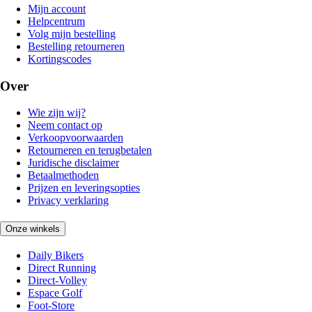
Mijn account
Helpcentrum
Volg mijn bestelling
Bestelling retourneren
Kortingscodes
Over
Wie zijn wij?
Neem contact op
Verkoopvoorwaarden
Retourneren en terugbetalen
Juridische disclaimer
Betaalmethoden
Prijzen en leveringsopties
Privacy verklaring
Onze winkels
Daily Bikers
Direct Running
Direct-Volley
Espace Golf
Foot-Store