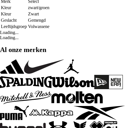
Merk
Select
Kleur
zwart/groen
Kleur
Zwart
Geslacht
Gemengd
Leeftijdsgroep
Volwassene
Loading...
Loading...
Al onze merken