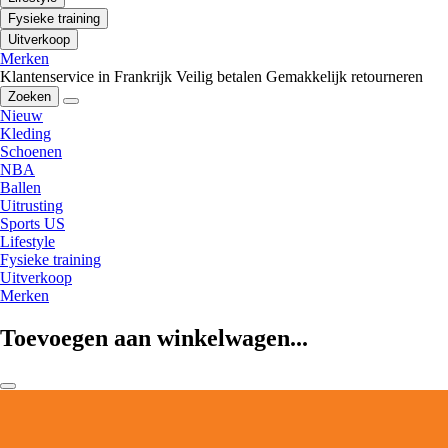
Fysieke training
Uitverkoop
Merken
Klantenservice in Frankrijk
Veilig betalen
Gemakkelijk retourneren
Zoeken
Nieuw
Kleding
Schoenen
NBA
Ballen
Uitrusting
Sports US
Lifestyle
Fysieke training
Uitverkoop
Merken
Toevoegen aan winkelwagen...