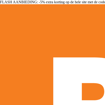
FLASH AANBIEDING: -5% extra korting op de hele site met de cod