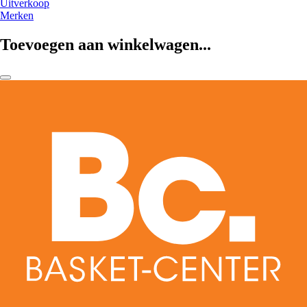
Uitverkoop
Merken
Toevoegen aan winkelwagen...