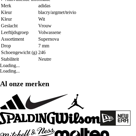
Merk
adidas
Kleur
blacry/argmet/teivio
Kleur
Wit
Geslacht
Vrouw
Leeftijdsgroep
Volwassene
Assortiment
Supernova
Drop
7 mm
Schoengewicht (g)
246
Stabiliteit
Neutre
Loading...
Loading...
Al onze merken