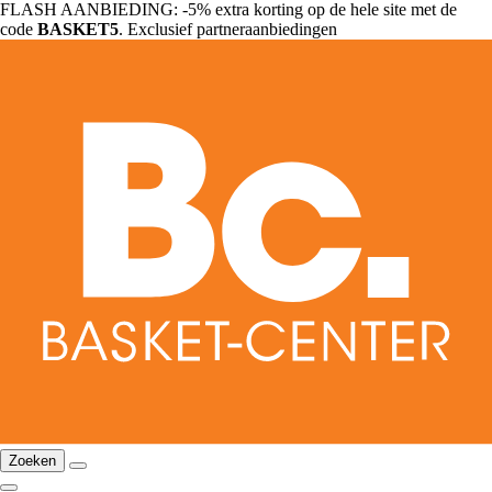
FLASH AANBIEDING: -5% extra korting op de hele site met de
code
BASKET5
. Exclusief partneraanbiedingen
Zoeken