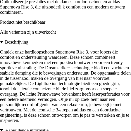
Optimaliseer je prestaties met de dames hardloopschoenen adidas
Supernova Rise 3, die uitzonderlijk comfort en een modern ontwerp
combineren.
Product niet beschikbaar
Alle varianten zijn uitverkocht
Beschrijving
Ontdek onze hardloopschoen Supernova Rise 3, voor lopers die
comfort en ondersteuning waarderen. Deze schoen combineert
innovatieve kenmerken met een praktisch ontwerp voor een trendy
sportieve uitstraling. De Dreamstrike+ technologie biedt een zachte en
stabiele demping die je bewegingen ondersteunt. De opgemaakte delen
in de tussenzool maken de overgang van hiel naar voorvoet
gemakkelijker. De Lighttraxion technologie biedt een goede grip,
terwijl de laterale contactzone bij de hiel zorgt voor een soepele
overgang. De lichte Primeweave bovenkant heeft laserperforaties voor
een betere ademend vermogen. Of je nu op zoek bent naar een
persoonlijk record of geniet van een relaxte run, je beweegt je met
vertrouwen. Met de iconische 3-strepen adidas en een doordachte
engineering, is deze schoen ontworpen om je pas te versterken en je te
inspireren.
Aanvullende informatie