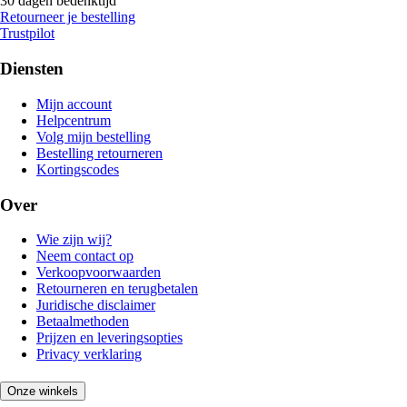
30 dagen bedenktijd
Retourneer je bestelling
Trustpilot
Diensten
Mijn account
Helpcentrum
Volg mijn bestelling
Bestelling retourneren
Kortingscodes
Over
Wie zijn wij?
Neem contact op
Verkoopvoorwaarden
Retourneren en terugbetalen
Juridische disclaimer
Betaalmethoden
Prijzen en leveringsopties
Privacy verklaring
Onze winkels