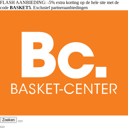
FLASH AANBIEDING: -5% extra korting op de hele site met de
code
BASKET5
. Exclusief partneraanbiedingen
Zoeken