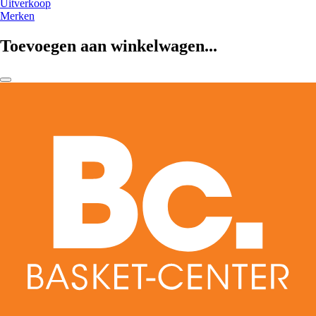
Uitverkoop
Merken
Toevoegen aan winkelwagen...