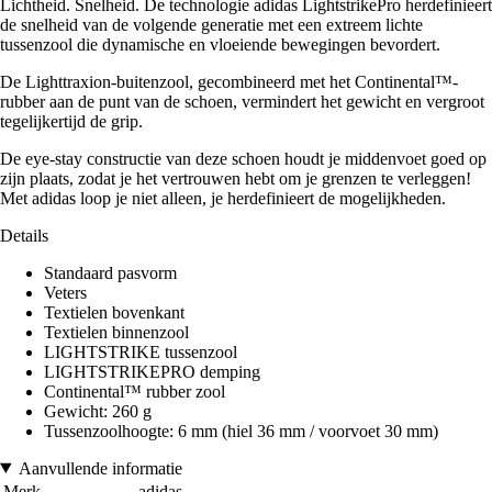
Lichtheid. Snelheid. De technologie adidas LightstrikePro herdefinieert
de snelheid van de volgende generatie met een extreem lichte
tussenzool die dynamische en vloeiende bewegingen bevordert.
De Lighttraxion-buitenzool, gecombineerd met het Continental™-
rubber aan de punt van de schoen, vermindert het gewicht en vergroot
tegelijkertijd de grip.
De eye-stay constructie van deze schoen houdt je middenvoet goed op
zijn plaats, zodat je het vertrouwen hebt om je grenzen te verleggen!
Met adidas loop je niet alleen, je herdefinieert de mogelijkheden.
Details
Standaard pasvorm
Veters
Textielen bovenkant
Textielen binnenzool
LIGHTSTRIKE tussenzool
LIGHTSTRIKEPRO demping
Continental™ rubber zool
Gewicht: 260 g
Tussenzoolhoogte: 6 mm (hiel 36 mm / voorvoet 30 mm)
Aanvullende informatie
Merk
adidas