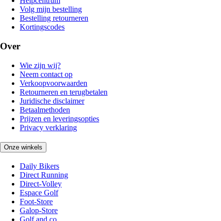
Helpcentrum
Volg mijn bestelling
Bestelling retourneren
Kortingscodes
Over
Wie zijn wij?
Neem contact op
Verkoopvoorwaarden
Retourneren en terugbetalen
Juridische disclaimer
Betaalmethoden
Prijzen en leveringsopties
Privacy verklaring
Onze winkels
Daily Bikers
Direct Running
Direct-Volley
Espace Golf
Foot-Store
Galop-Store
Golf and co