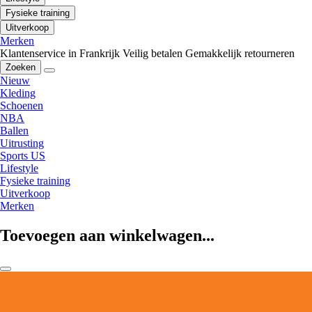
Fysieke training
Uitverkoop
Merken
Klantenservice in Frankrijk
Veilig betalen
Gemakkelijk retourneren
Zoeken
Nieuw
Kleding
Schoenen
NBA
Ballen
Uitrusting
Sports US
Lifestyle
Fysieke training
Uitverkoop
Merken
Toevoegen aan winkelwagen...