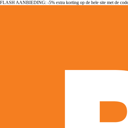
FLASH AANBIEDING: -5% extra korting op de hele site met de cod