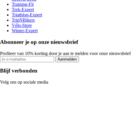
Training-Fit
Trek-Expert
Triathlon-Expert
TripNBikers
Vélo-Store
Winter-Expert
Abonneer je op onze nieuwsbrief
Profiteer van 10% korting door je aan te melden voor onze nieuwsbrief
Aanmelden
Blijf verbonden
Volg ons op sociale media