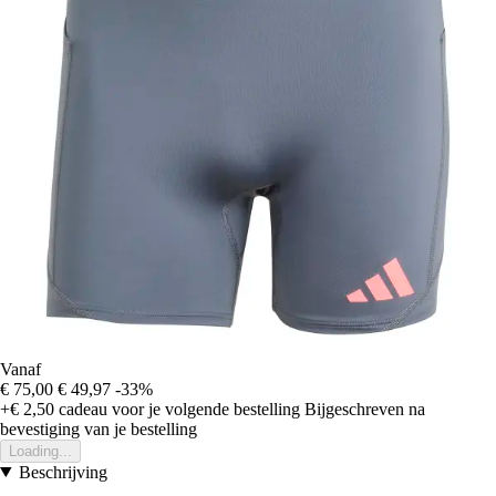
Vanaf
€ 75,00
€ 49,97
-33%
+€ 2,50
cadeau voor je volgende bestelling
Bijgeschreven na
bevestiging van je bestelling
Loading...
Beschrijving