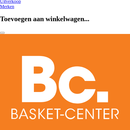
Uitverkoop
Merken
Toevoegen aan winkelwagen...