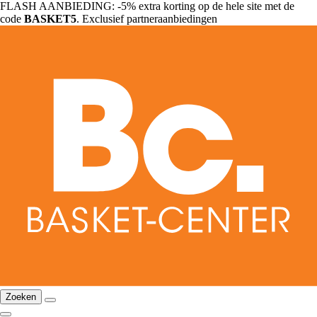
FLASH AANBIEDING: -5% extra korting op de hele site met de
code
BASKET5
. Exclusief partneraanbiedingen
Zoeken