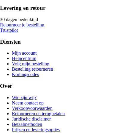
Levering en retour
30 dagen bedenktijd
Retourneer je bestelling
Trustpilot
Diensten
Mijn account
Helpcentrum
Volg mijn bestelling
Bestelling retourneren
Kortingscodes
Over
Wie zijn wij?
Neem contact op
Verkoopvoorwaarden
Retourneren en terugbetalen
Juridische disclaimer
Betaalmethoden
Prijzen en leveringsopties