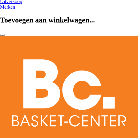
Uitverkoop
Merken
Toevoegen aan winkelwagen...