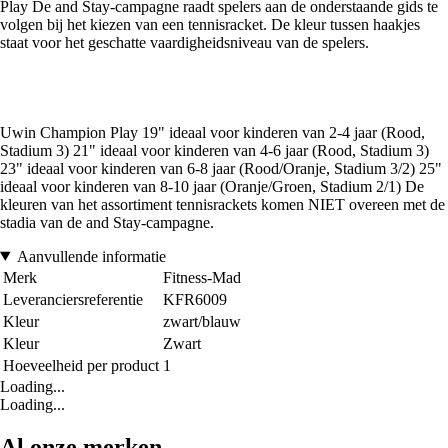
Play De and Stay-campagne raadt spelers aan de onderstaande gids te
volgen bij het kiezen van een tennisracket. De kleur tussen haakjes
staat voor het geschatte vaardigheidsniveau van de spelers.
Uwin Champion Play 19" ideaal voor kinderen van 2-4 jaar (Rood,
Stadium 3) 21" ideaal voor kinderen van 4-6 jaar (Rood, Stadium 3)
23" ideaal voor kinderen van 6-8 jaar (Rood/Oranje, Stadium 3/2) 25"
ideaal voor kinderen van 8-10 jaar (Oranje/Groen, Stadium 2/1) De
kleuren van het assortiment tennisrackets komen NIET overeen met de
stadia van de and Stay-campagne.
Aanvullende informatie
Merk
Fitness-Mad
Leveranciersreferentie
KFR6009
Kleur
zwart/blauw
Kleur
Zwart
Hoeveelheid per product
1
Loading...
Loading...
Al onze merken