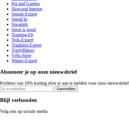
Pet and Garden
Slowood Interior
Smash-Expert
Sneak'In
Sneakids
Sport is good
Training-Fit
Trek-Expert
Triathlon-Expert
TripNBikers
Vélo-Store
Winter-Expert
Abonneer je op onze nieuwsbrief
Profiteer van 10% korting door je aan te melden voor onze nieuwsbrief
Aanmelden
Blijf verbonden
Volg ons op sociale media