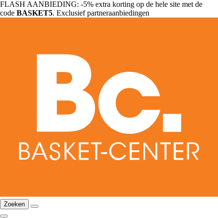
FLASH AANBIEDING: -5% extra korting op de hele site met de
code
BASKET5
. Exclusief partneraanbiedingen
Zoeken