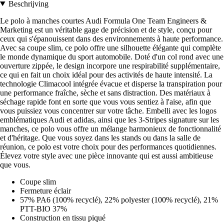
Beschrijving
Le polo à manches courtes Audi Formula One Team Engineers &
Marketing est un véritable gage de précision et de style, conçu pour
ceux qui s'épanouissent dans des environnements à haute performance.
Avec sa coupe slim, ce polo offre une silhouette élégante qui complète
le monde dynamique du sport automobile. Doté d'un col rond avec une
ouverture zippée, le design incorpore une respirabilité supplémentaire,
ce qui en fait un choix idéal pour des activités de haute intensité. La
technologie Climacool intégrée évacue et disperse la transpiration pour
une performance fraîche, sèche et sans distraction. Des matériaux à
séchage rapide font en sorte que vous vous sentiez à l'aise, afin que
vous puissiez vous concentrer sur votre tâche. Embelli avec les logos
emblématiques Audi et adidas, ainsi que les 3-Stripes signature sur les
manches, ce polo vous offre un mélange harmonieux de fonctionnalité
et d'héritage. Que vous soyez dans les stands ou dans la salle de
réunion, ce polo est votre choix pour des performances quotidiennes.
Élevez votre style avec une pièce innovante qui est aussi ambitieuse
que vous.
Coupe slim
Fermeture éclair
57% PA6 (100% recyclé), 22% polyester (100% recyclé), 21%
PTT-BIO 37%
Construction en tissu piqué