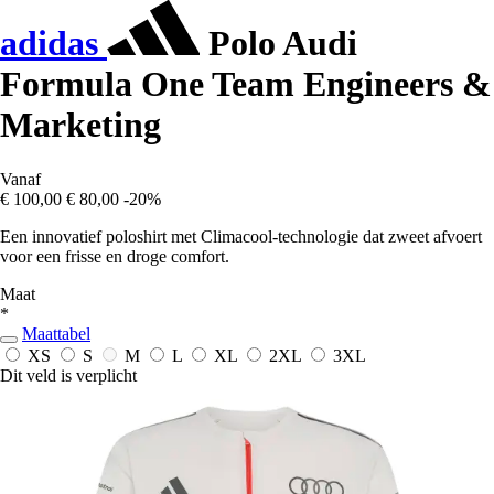
adidas
Polo Audi
Formula One Team Engineers &
Marketing
Vanaf
€ 100,00
€ 80,00
-20%
Een innovatief poloshirt met Climacool-technologie dat zweet afvoert
voor een frisse en droge comfort.
Maat
*
Maattabel
XS
S
M
L
XL
2XL
3XL
Dit veld is verplicht