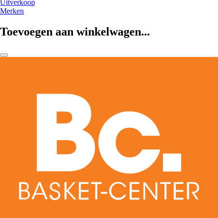
Uitverkoop
Merken
Toevoegen aan winkelwagen...