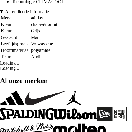
Technologie CLIMACOOL
Aanvullende informatie
Merk
adidas
Kleur
chapea/ironmt
Kleur
Grijs
Geslacht
Man
Leeftijdsgroep
Volwassene
Hoofdmateriaal
polyamide
Team
Audi
Loading...
Loading...
Al onze merken