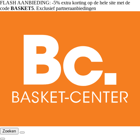
FLASH AANBIEDING: -5% extra korting op de hele site met de
code
BASKET5
. Exclusief partneraanbiedingen
Zoeken