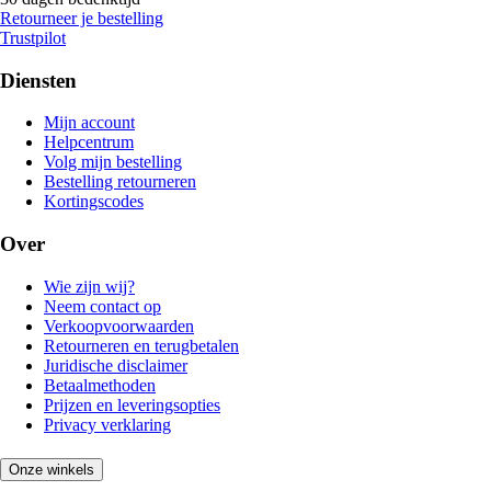
Retourneer je bestelling
Trustpilot
Diensten
Mijn account
Helpcentrum
Volg mijn bestelling
Bestelling retourneren
Kortingscodes
Over
Wie zijn wij?
Neem contact op
Verkoopvoorwaarden
Retourneren en terugbetalen
Juridische disclaimer
Betaalmethoden
Prijzen en leveringsopties
Privacy verklaring
Onze winkels