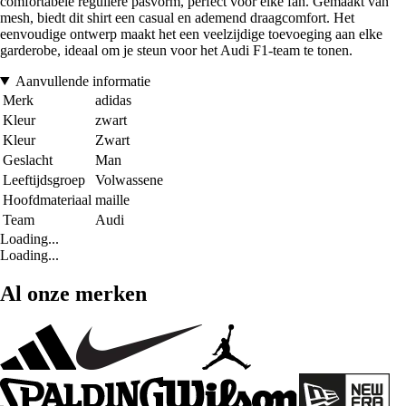
comfortabele reguliere pasvorm, perfect voor elke fan. Gemaakt van
mesh, biedt dit shirt een casual en ademend draagcomfort. Het
eenvoudige ontwerp maakt het een veelzijdige toevoeging aan elke
garderobe, ideaal om je steun voor het Audi F1-team te tonen.
Aanvullende informatie
Merk
adidas
Kleur
zwart
Kleur
Zwart
Geslacht
Man
Leeftijdsgroep
Volwassene
Hoofdmateriaal
maille
Team
Audi
Loading...
Loading...
Al onze merken