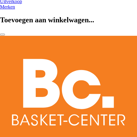
Uitverkoop
Merken
Toevoegen aan winkelwagen...