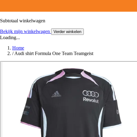
Subtotaal winkelwagen
Bekijk mijn winkelwagen
Verder winkelen
Loading...
Home
/
Audi shirt Formula One Team Teamgeist