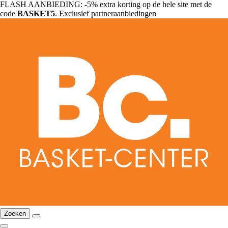
FLASH AANBIEDING: -5% extra korting op de hele site met de
code
BASKET5
. Exclusief partneraanbiedingen
Zoeken