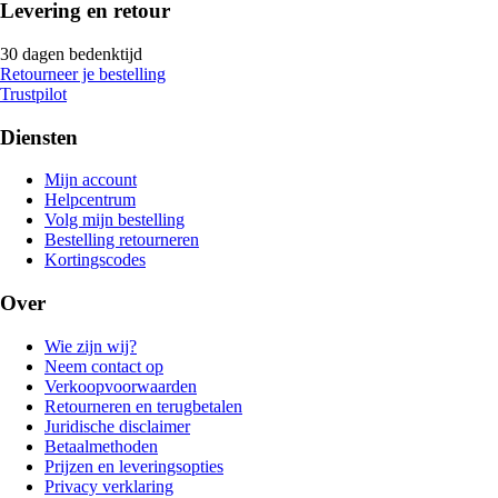
Levering en retour
30 dagen bedenktijd
Retourneer je bestelling
Trustpilot
Diensten
Mijn account
Helpcentrum
Volg mijn bestelling
Bestelling retourneren
Kortingscodes
Over
Wie zijn wij?
Neem contact op
Verkoopvoorwaarden
Retourneren en terugbetalen
Juridische disclaimer
Betaalmethoden
Prijzen en leveringsopties
Privacy verklaring