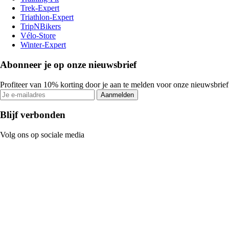
Trek-Expert
Triathlon-Expert
TripNBikers
Vélo-Store
Winter-Expert
Abonneer je op onze nieuwsbrief
Profiteer van 10% korting door je aan te melden voor onze nieuwsbrief
Aanmelden
Blijf verbonden
Volg ons op sociale media