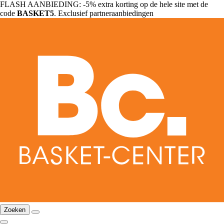
FLASH AANBIEDING: -5% extra korting op de hele site met de
code
BASKET5
. Exclusief partneraanbiedingen
Zoeken