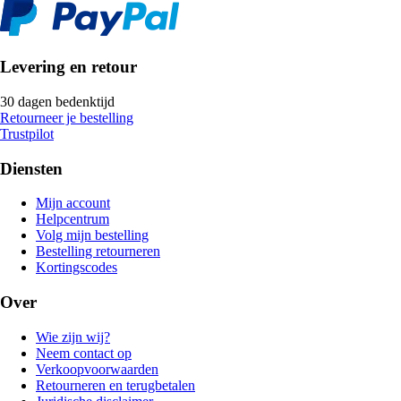
Levering en retour
30 dagen bedenktijd
Retourneer je bestelling
Trustpilot
Diensten
Mijn account
Helpcentrum
Volg mijn bestelling
Bestelling retourneren
Kortingscodes
Over
Wie zijn wij?
Neem contact op
Verkoopvoorwaarden
Retourneren en terugbetalen