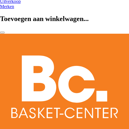
Uitverkoop
Merken
Toevoegen aan winkelwagen...