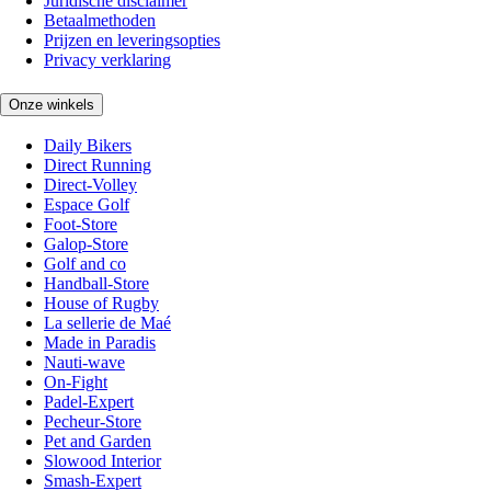
Juridische disclaimer
Betaalmethoden
Prijzen en leveringsopties
Privacy verklaring
Onze winkels
Daily Bikers
Direct Running
Direct-Volley
Espace Golf
Foot-Store
Galop-Store
Golf and co
Handball-Store
House of Rugby
La sellerie de Maé
Made in Paradis
Nauti-wave
On-Fight
Padel-Expert
Pecheur-Store
Pet and Garden
Slowood Interior
Smash-Expert