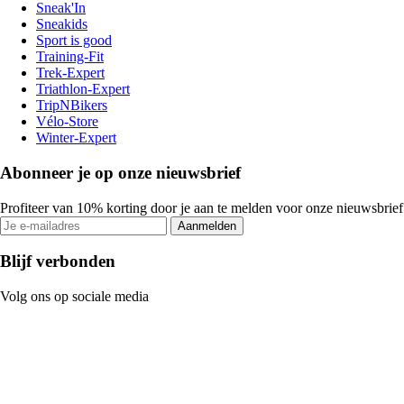
Sneak'In
Sneakids
Sport is good
Training-Fit
Trek-Expert
Triathlon-Expert
TripNBikers
Vélo-Store
Winter-Expert
Abonneer je op onze nieuwsbrief
Profiteer van 10% korting door je aan te melden voor onze nieuwsbrief
Aanmelden
Blijf verbonden
Volg ons op sociale media