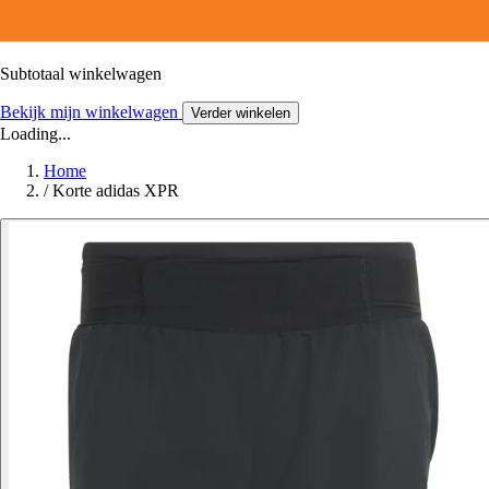
Subtotaal winkelwagen
Bekijk mijn winkelwagen
Verder winkelen
Loading...
Home
/
Korte adidas XPR