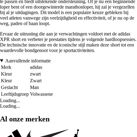
te passen en biedt uitstekende ondersteuning. Of je nu een beginnende
loper bent of een doorgewinterde marathonloper, hij zal je vergezellen
bij al je uitdagingen. Dit model is een populaire keuze gebleken bij
veel atleten vanwege zijn veelzijdigheid en effectiviteit, of je nu op de
weg, paden of baan loopt.
Ervaar de uitrusting die aan je verwachtingen voldoet met de adidas
XPR short en verbeter je prestaties tijdens je volgende hardloopsessies.
De technische innovatie en de iconische stijl maken deze short tot een
waardevolle bondgenoot voor je sportactiviteiten.
Aanvullende informatie
Merk
adidas
Kleur
zwart
Kleur
Zwart
Geslacht
Man
Leeftijdsgroep
Volwassene
Loading...
Loading...
Al onze merken