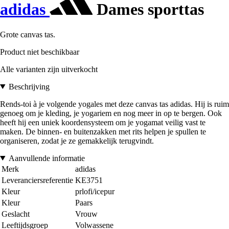
adidas
Dames sporttas
Grote canvas tas.
Product niet beschikbaar
Alle varianten zijn uitverkocht
Beschrijving
Rends-toi à je volgende yogales met deze canvas tas adidas. Hij is ruim
genoeg om je kleding, je yogariem en nog meer in op te bergen. Ook
heeft hij een uniek koordensysteem om je yogamat veilig vast te
maken. De binnen- en buitenzakken met rits helpen je spullen te
organiseren, zodat je ze gemakkelijk terugvindt.
Aanvullende informatie
Merk
adidas
Leveranciersreferentie
KE3751
Kleur
prlofi/icepur
Kleur
Paars
Geslacht
Vrouw
Leeftijdsgroep
Volwassene