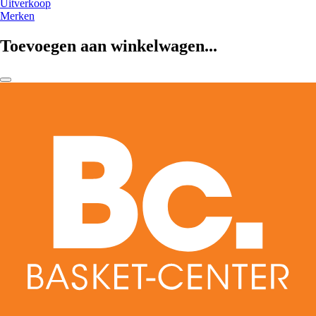
Uitverkoop
Merken
Toevoegen aan winkelwagen...