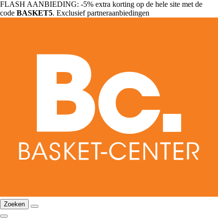
FLASH AANBIEDING: -5% extra korting op de hele site met de
code
BASKET5
. Exclusief partneraanbiedingen
Zoeken