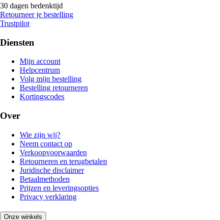
30 dagen bedenktijd
Retourneer je bestelling
Trustpilot
Diensten
Mijn account
Helpcentrum
Volg mijn bestelling
Bestelling retourneren
Kortingscodes
Over
Wie zijn wij?
Neem contact op
Verkoopvoorwaarden
Retourneren en terugbetalen
Juridische disclaimer
Betaalmethoden
Prijzen en leveringsopties
Privacy verklaring
Onze winkels