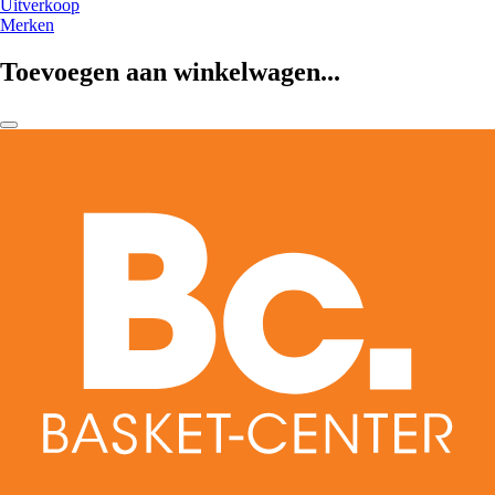
Uitverkoop
Merken
Toevoegen aan winkelwagen...