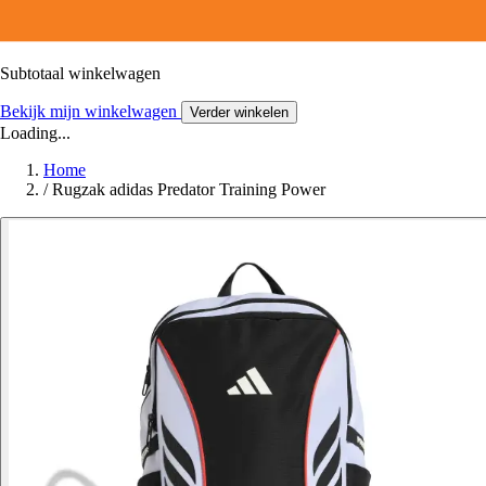
Subtotaal winkelwagen
Bekijk mijn winkelwagen
Verder winkelen
Loading...
Home
/
Rugzak adidas Predator Training Power