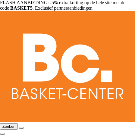
FLASH AANBIEDING: -5% extra korting op de hele site met de
code
BASKET5
. Exclusief partneraanbiedingen
Zoeken