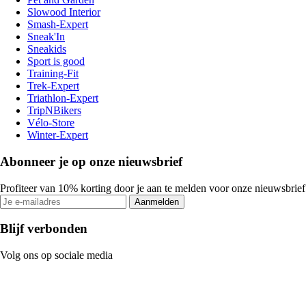
Slowood Interior
Smash-Expert
Sneak'In
Sneakids
Sport is good
Training-Fit
Trek-Expert
Triathlon-Expert
TripNBikers
Vélo-Store
Winter-Expert
Abonneer je op onze nieuwsbrief
Profiteer van 10% korting door je aan te melden voor onze nieuwsbrief
Aanmelden
Blijf verbonden
Volg ons op sociale media