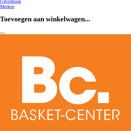
Uitverkoop
Merken
Toevoegen aan winkelwagen...