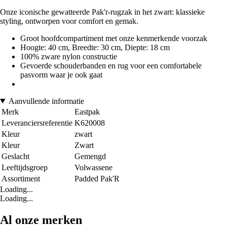
Onze iconische gewatteerde Pak'r-rugzak in het zwart: klassieke
styling, ontworpen voor comfort en gemak.
Groot hoofdcompartiment met onze kenmerkende voorzak
Hoogte: 40 cm, Breedte: 30 cm, Diepte: 18 cm
100% zware nylon constructie
Gevoerde schouderbanden en rug voor een comfortabele
pasvorm waar je ook gaat
Aanvullende informatie
Merk
Eastpak
Leveranciersreferentie
K620008
Kleur
zwart
Kleur
Zwart
Geslacht
Gemengd
Leeftijdsgroep
Volwassene
Assortiment
Padded Pak'R
Loading...
Loading...
Al onze merken