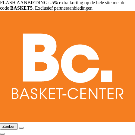
FLASH AANBIEDING: -5% extra korting op de hele site met de
code
BASKET5
. Exclusief partneraanbiedingen
Zoeken