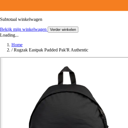
Subtotaal winkelwagen
Bekijk mijn winkelwagen
Verder winkelen
Loading...
Home
/
Rugzak Eastpak Padded Pak'R Authentic