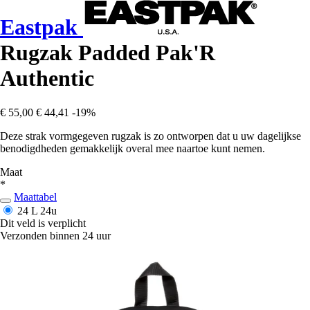
Eastpak
Rugzak Padded Pak'R
Authentic
€ 55,00
€ 44,41
-19%
Deze strak vormgegeven rugzak is zo ontworpen dat u uw dagelijkse
benodigdheden gemakkelijk overal mee naartoe kunt nemen.
Maat
*
Maattabel
24 L
24u
Dit veld is verplicht
Verzonden binnen 24 uur