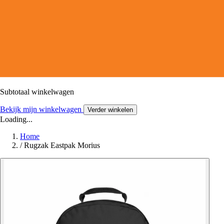
Subtotaal winkelwagen
Bekijk mijn winkelwagen
Verder winkelen
Loading...
Home
/
Rugzak Eastpak Morius