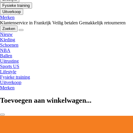
Fysieke training
Uitverkoop
Merken
Klantenservice in Frankrijk
Veilig betalen
Gemakkelijk retourneren
Zoeken
Nieuw
Kleding
Schoenen
NBA
Ballen
Uitrusting
Sports US
Lifestyle
Fysieke training
Uitverkoop
Merken
Toevoegen aan winkelwagen...