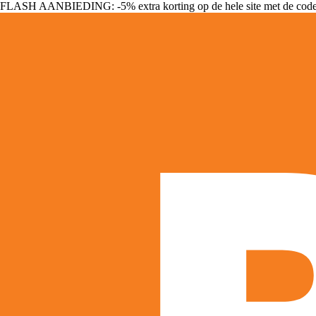
FLASH AANBIEDING: -5% extra korting op de hele site met de cod