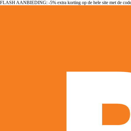
FLASH AANBIEDING: -5% extra korting op de hele site met de cod