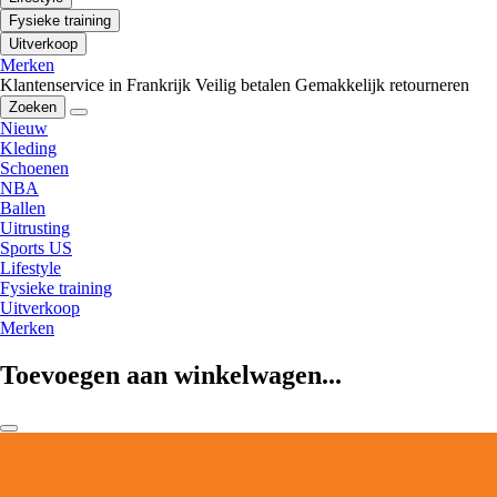
Fysieke training
Uitverkoop
Merken
Klantenservice in Frankrijk
Veilig betalen
Gemakkelijk retourneren
Zoeken
Nieuw
Kleding
Schoenen
NBA
Ballen
Uitrusting
Sports US
Lifestyle
Fysieke training
Uitverkoop
Merken
Toevoegen aan winkelwagen...