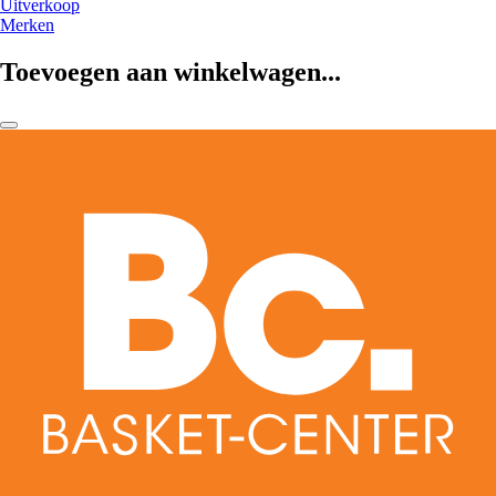
Uitverkoop
Merken
Toevoegen aan winkelwagen...