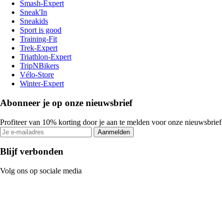
Smash-Expert
Sneak'In
Sneakids
Sport is good
Training-Fit
Trek-Expert
Triathlon-Expert
TripNBikers
Vélo-Store
Winter-Expert
Abonneer je op onze nieuwsbrief
Profiteer van 10% korting door je aan te melden voor onze nieuwsbrief
Aanmelden
Blijf verbonden
Volg ons op sociale media