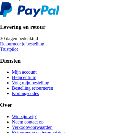
Levering en retour
30 dagen bedenktijd
Retourneer je bestelling
Trustpilot
Diensten
Mijn account
Helpcentrum
Volg mijn bestelling
Bestelling retourneren
Kortingscodes
Over
Wie zijn wij?
Neem contact op
Verkoopvoorwaarden
Retourneren en terugbetalen