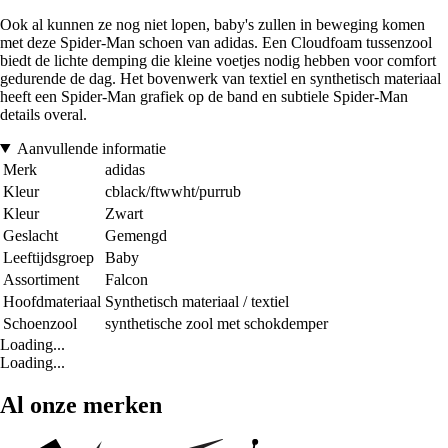
Ook al kunnen ze nog niet lopen, baby's zullen in beweging komen
met deze Spider-Man schoen van adidas. Een Cloudfoam tussenzool
biedt de lichte demping die kleine voetjes nodig hebben voor comfort
gedurende de dag. Het bovenwerk van textiel en synthetisch materiaal
heeft een Spider-Man grafiek op de band en subtiele Spider-Man
details overal.
Aanvullende informatie
Merk
adidas
Kleur
cblack/ftwwht/purrub
Kleur
Zwart
Geslacht
Gemengd
Leeftijdsgroep
Baby
Assortiment
Falcon
Hoofdmateriaal
Synthetisch materiaal / textiel
Schoenzool
synthetische zool met schokdemper
Loading...
Loading...
Al onze merken