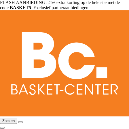
FLASH AANBIEDING: -5% extra korting op de hele site met de
code
BASKET5
. Exclusief partneraanbiedingen
Zoeken