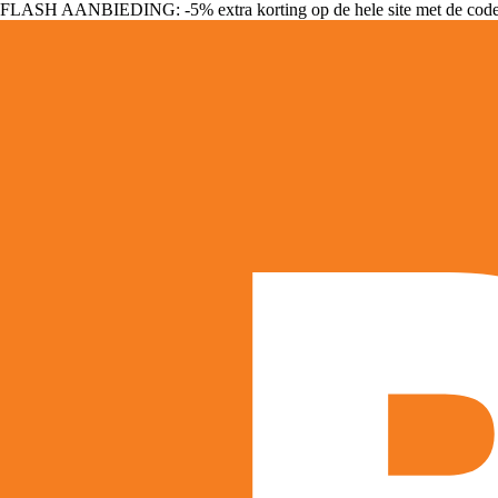
FLASH AANBIEDING: -5% extra korting op de hele site met de cod