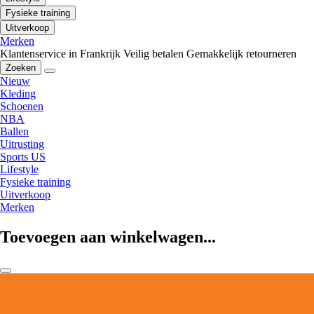
Fysieke training
Uitverkoop
Merken
Klantenservice in Frankrijk
Veilig betalen
Gemakkelijk retourneren
Zoeken
Nieuw
Kleding
Schoenen
NBA
Ballen
Uitrusting
Sports US
Lifestyle
Fysieke training
Uitverkoop
Merken
Toevoegen aan winkelwagen...