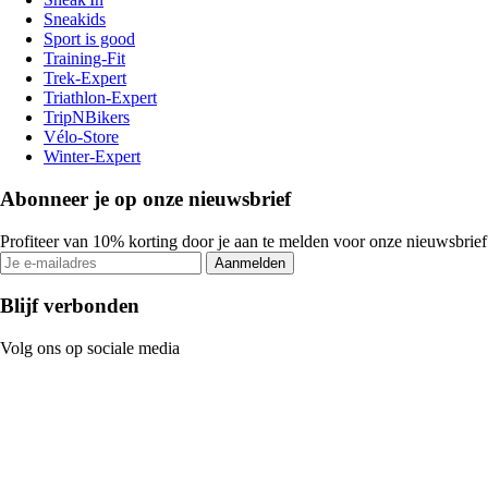
Sneakids
Sport is good
Training-Fit
Trek-Expert
Triathlon-Expert
TripNBikers
Vélo-Store
Winter-Expert
Abonneer je op onze nieuwsbrief
Profiteer van 10% korting door je aan te melden voor onze nieuwsbrief
Aanmelden
Blijf verbonden
Volg ons op sociale media