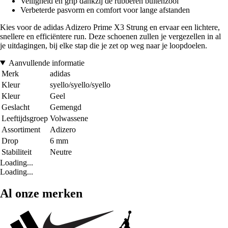
Veiligheid en grip dankzij de rubberen buitenzool
Verbeterde pasvorm en comfort voor lange afstanden
Kies voor de adidas Adizero Prime X3 Strung en ervaar een lichtere,
snellere en efficiëntere run. Deze schoenen zullen je vergezellen in al
je uitdagingen, bij elke stap die je zet op weg naar je loopdoelen.
Aanvullende informatie
Merk
adidas
Kleur
syello/syello/syello
Kleur
Geel
Geslacht
Gemengd
Leeftijdsgroep
Volwassene
Assortiment
Adizero
Drop
6 mm
Stabiliteit
Neutre
Loading...
Loading...
Al onze merken