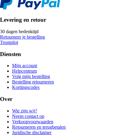
Levering en retour
30 dagen bedenktijd
Retourneer je bestelling
Trustpilot
Diensten
Mijn account
Helpcentrum
Volg mijn bestelling
Bestelling retourneren
Kortingscodes
Over
Wie zijn wij?
Neem contact op
Verkoopvoorwaarden
Retourneren en terugbetalen
Juridische disclaimer