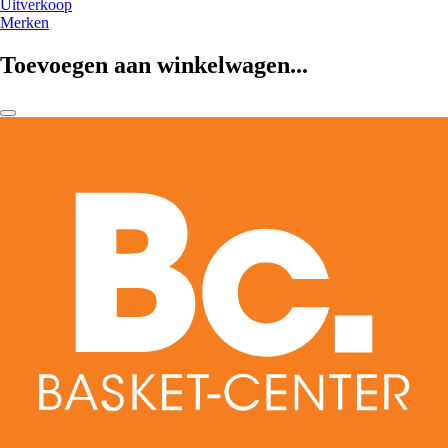
Uitverkoop
Merken
Toevoegen aan winkelwagen...