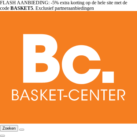
FLASH AANBIEDING: -5% extra korting op de hele site met de
code
BASKET5
. Exclusief partneraanbiedingen
Zoeken