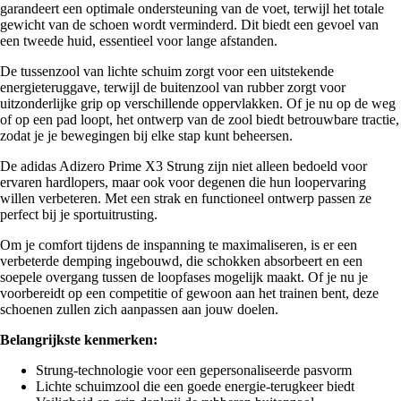
garandeert een optimale ondersteuning van de voet, terwijl het totale
gewicht van de schoen wordt verminderd. Dit biedt een gevoel van
een tweede huid, essentieel voor lange afstanden.
De tussenzool van lichte schuim zorgt voor een uitstekende
energieteruggave, terwijl de buitenzool van rubber zorgt voor
uitzonderlijke grip op verschillende oppervlakken. Of je nu op de weg
of op een pad loopt, het ontwerp van de zool biedt betrouwbare tractie,
zodat je je bewegingen bij elke stap kunt beheersen.
De adidas Adizero Prime X3 Strung zijn niet alleen bedoeld voor
ervaren hardlopers, maar ook voor degenen die hun loopervaring
willen verbeteren. Met een strak en functioneel ontwerp passen ze
perfect bij je sportuitrusting.
Om je comfort tijdens de inspanning te maximaliseren, is er een
verbeterde demping ingebouwd, die schokken absorbeert en een
soepele overgang tussen de loopfases mogelijk maakt. Of je nu je
voorbereidt op een competitie of gewoon aan het trainen bent, deze
schoenen zullen zich aanpassen aan jouw doelen.
Belangrijkste kenmerken:
Strung-technologie voor een gepersonaliseerde pasvorm
Lichte schuimzool die een goede energie-terugkeer biedt