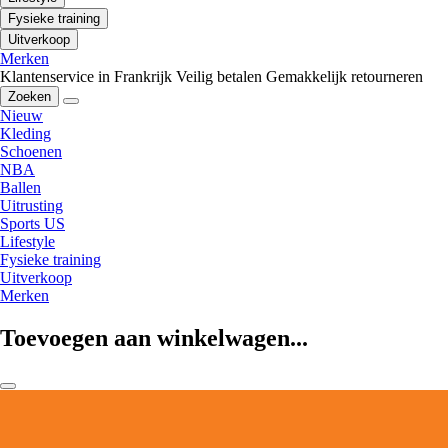
Fysieke training
Uitverkoop
Merken
Klantenservice in Frankrijk
Veilig betalen
Gemakkelijk retourneren
Zoeken
Nieuw
Kleding
Schoenen
NBA
Ballen
Uitrusting
Sports US
Lifestyle
Fysieke training
Uitverkoop
Merken
Toevoegen aan winkelwagen...