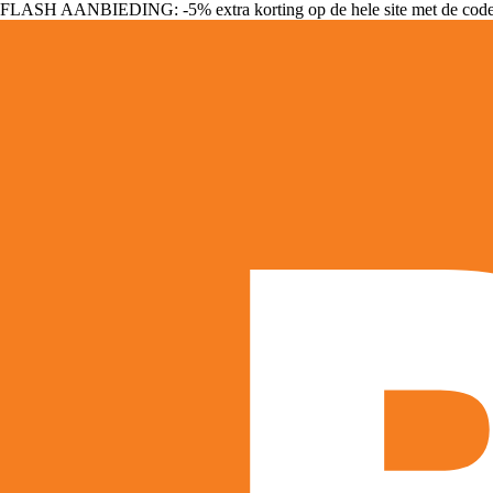
FLASH AANBIEDING: -5% extra korting op de hele site met de cod