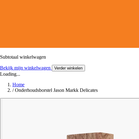
Subtotaal winkelwagen
Bekijk mijn winkelwagen
Verder winkelen
Loading...
Home
/
Onderhoudsborstel Jason Markk Delicates