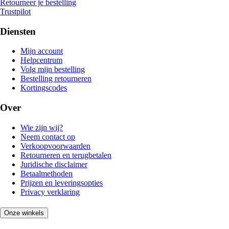
Retourneer je bestelling
Trustpilot
Diensten
Mijn account
Helpcentrum
Volg mijn bestelling
Bestelling retourneren
Kortingscodes
Over
Wie zijn wij?
Neem contact op
Verkoopvoorwaarden
Retourneren en terugbetalen
Juridische disclaimer
Betaalmethoden
Prijzen en leveringsopties
Privacy verklaring
Onze winkels