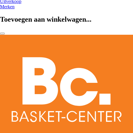
Uitverkoop
Merken
Toevoegen aan winkelwagen...