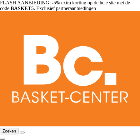
FLASH AANBIEDING: -5% extra korting op de hele site met de
code
BASKET5
. Exclusief partneraanbiedingen
Zoeken