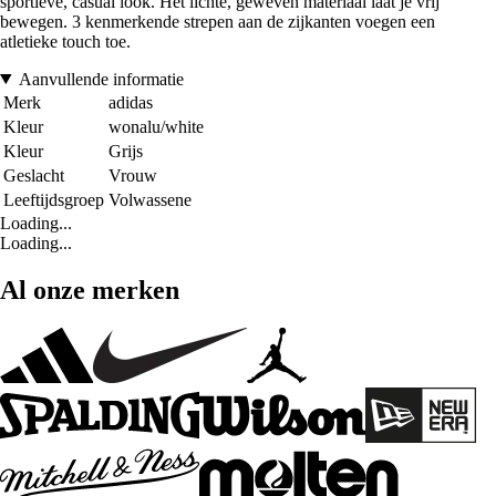
sportieve, casual look. Het lichte, geweven materiaal laat je vrij
bewegen. 3 kenmerkende strepen aan de zijkanten voegen een
atletieke touch toe.
Aanvullende informatie
Merk
adidas
Kleur
wonalu/white
Kleur
Grijs
Geslacht
Vrouw
Leeftijdsgroep
Volwassene
Loading...
Loading...
Al onze merken