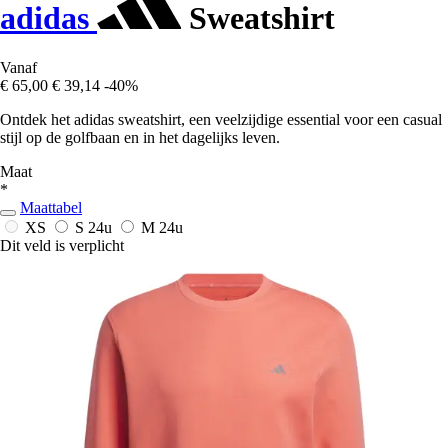
adidas
Sweatshirt
Vanaf
€ 65,00
€ 39,14
-40%
Ontdek het adidas sweatshirt, een veelzijdige essential voor een casual
stijl op de golfbaan en in het dagelijks leven.
Maat
*
Maattabel
XS
S
24u
M
24u
Dit veld is verplicht