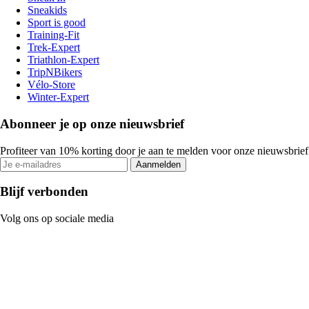
Sneakids
Sport is good
Training-Fit
Trek-Expert
Triathlon-Expert
TripNBikers
Vélo-Store
Winter-Expert
Abonneer je op onze nieuwsbrief
Profiteer van 10% korting door je aan te melden voor onze nieuwsbrief
Aanmelden
Blijf verbonden
Volg ons op sociale media