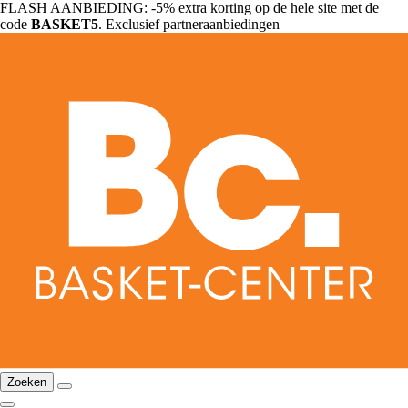
FLASH AANBIEDING: -5% extra korting op de hele site met de
code
BASKET5
. Exclusief partneraanbiedingen
Zoeken