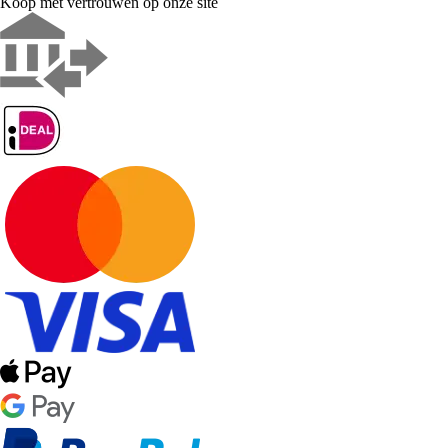
Koop met vertrouwen op onze site