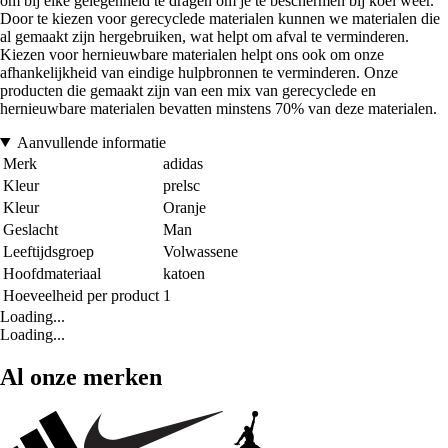
om bij elke gelegenheid te dragen om je te beschermen bij koel weer.
Door te kiezen voor gerecyclede materialen kunnen we materialen die
al gemaakt zijn hergebruiken, wat helpt om afval te verminderen.
Kiezen voor hernieuwbare materialen helpt ons ook om onze
afhankelijkheid van eindige hulpbronnen te verminderen. Onze
producten die gemaakt zijn van een mix van gerecyclede en
hernieuwbare materialen bevatten minstens 70% van deze materialen.
Aanvullende informatie
Merk
adidas
Kleur
prelsc
Kleur
Oranje
Geslacht
Man
Leeftijdsgroep
Volwassene
Hoofdmateriaal
katoen
Hoeveelheid per product
1
Loading...
Loading...
Al onze merken