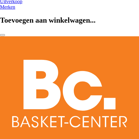
Uitverkoop
Merken
Toevoegen aan winkelwagen...