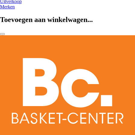
Uitverkoop
Merken
Toevoegen aan winkelwagen...