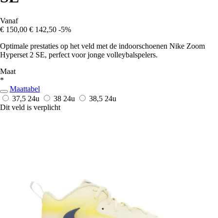
Vanaf
€ 150,00
€ 142,50
-5%
Optimale prestaties op het veld met de indoorschoenen Nike Zoom
Hyperset 2 SE, perfect voor jonge volleybalspelers.
Maat
*
Maattabel
37,5
24u
38
24u
38,5
24u
Dit veld is verplicht