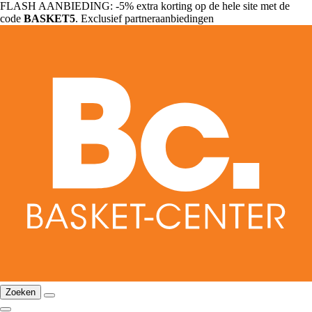
FLASH AANBIEDING: -5% extra korting op de hele site met de
code
BASKET5
. Exclusief partneraanbiedingen
Zoeken