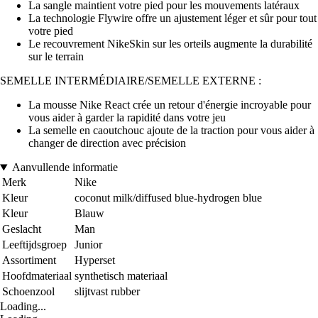
La sangle maintient votre pied pour les mouvements latéraux
La technologie Flywire offre un ajustement léger et sûr pour tout
votre pied
Le recouvrement NikeSkin sur les orteils augmente la durabilité
sur le terrain
SEMELLE INTERMÉDIAIRE/SEMELLE EXTERNE :
La mousse Nike React crée un retour d'énergie incroyable pour
vous aider à garder la rapidité dans votre jeu
La semelle en caoutchouc ajoute de la traction pour vous aider à
changer de direction avec précision
Aanvullende informatie
Merk
Nike
Kleur
coconut milk/diffused blue-hydrogen blue
Kleur
Blauw
Geslacht
Man
Leeftijdsgroep
Junior
Assortiment
Hyperset
Hoofdmateriaal
synthetisch materiaal
Schoenzool
slijtvast rubber
Loading...